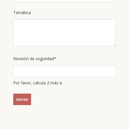
Temática
Campo
Revisión de seguridad
*
obligatorio
Por favor, calcula 2 más 6.