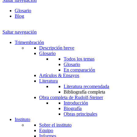
Saltar navegación
Glosario
Blog
Saltar navegación
Trimembración
Descripción breve
Glosario
Todos los temas
Glosario
En comparación
Artículos & Ensayos
Literatura
Literatura recomendada
Bibliografía completa
Obra completa de Rudolf-Steiner
Introducción
Biografía
Obras principales
Instituto
Sobre el instituto
Equipo
Informes