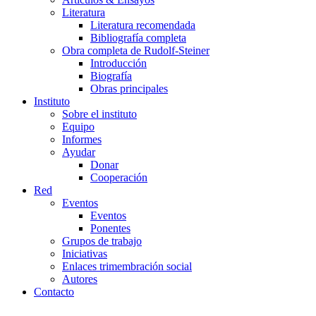
Literatura
Literatura recomendada
Bibliografía completa
Obra completa de Rudolf-Steiner
Introducción
Biografía
Obras principales
Instituto
Sobre el instituto
Equipo
Informes
Ayudar
Donar
Cooperación
Red
Eventos
Eventos
Ponentes
Grupos de trabajo
Iniciativas
Enlaces trimembración social
Autores
Contacto