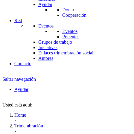
Ayudar
Donar
Cooperación
Red
Eventos
Eventos
Ponentes
Grupos de trabajo
Iniciativas
Enlaces trimembración social
Autores
Contacto
Saltar navegación
Ayudar
Usted está aquí:
Home
›
Trimembración
›