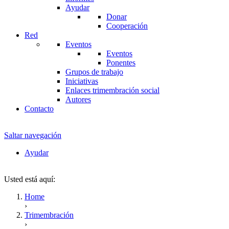
Ayudar
Donar
Cooperación
Red
Eventos
Eventos
Ponentes
Grupos de trabajo
Iniciativas
Enlaces trimembración social
Autores
Contacto
Saltar navegación
Ayudar
Usted está aquí:
Home
›
Trimembración
›