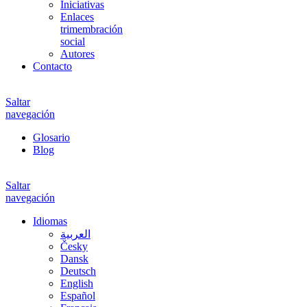
Iniciativas
Enlaces
trimembración
social
Autores
Contacto
Saltar
navegación
Glosario
Blog
Saltar
navegación
Idiomas
العربية
Česky
Dansk
Deutsch
English
Español