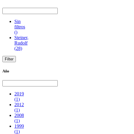
Sin
filtros
()
Steiner,
Rudolf
(28)
Año
2019
(1)
2012
(1)
2008
(1)
1999
(1)