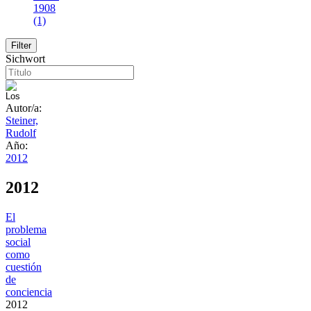
1908
(1)
Sichwort
Autor/a:
Steiner,
Rudolf
Año:
2012
2012
El
problema
social
como
cuestión
de
conciencia
2012