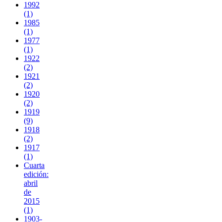
1992
(1)
1985
(1)
1977
(1)
1922
(2)
1921
(2)
1920
(2)
1919
(9)
1918
(2)
1917
(1)
Cuarta
edición:
abril
de
2015
(1)
1903-