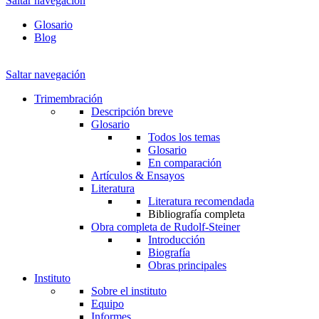
Saltar navegación
Glosario
Blog
Saltar navegación
Trimembración
Descripción breve
Glosario
Todos los temas
Glosario
En comparación
Artículos & Ensayos
Literatura
Literatura recomendada
Bibliografía completa
Obra completa de Rudolf-Steiner
Introducción
Biografía
Obras principales
Instituto
Sobre el instituto
Equipo
Informes