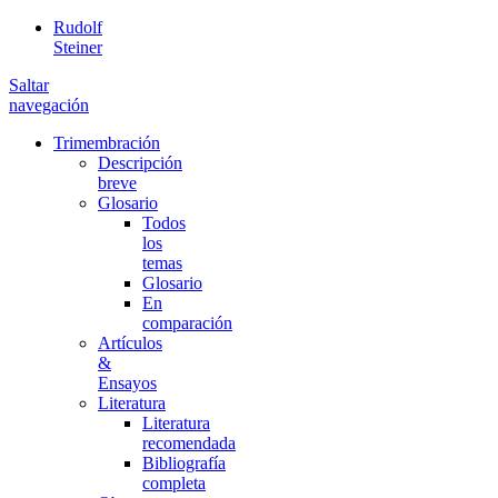
Rudolf
Steiner
Saltar
navegación
Trimembración
Descripción
breve
Glosario
Todos
los
temas
Glosario
En
comparación
Artículos
&
Ensayos
Literatura
Literatura
recomendada
Bibliografía
completa