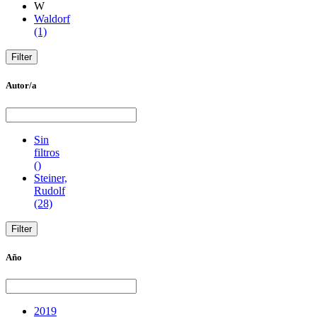
W
Waldorf
(1)
Autor/a
Sin
filtros
()
Steiner,
Rudolf
(28)
Año
2019