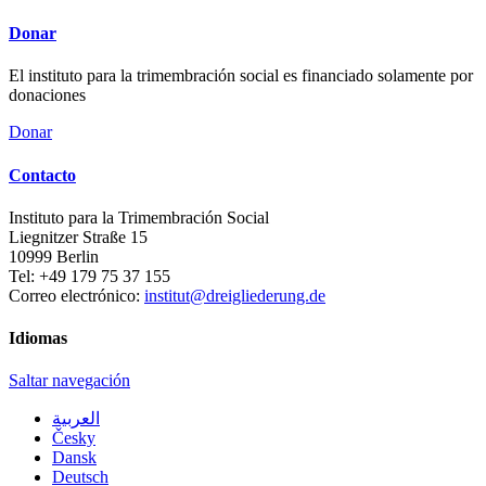
Donar
El instituto para la trimembración social es financiado solamente por
donaciones
Donar
Contacto
Instituto para la Trimembración Social
Liegnitzer Straße 15
10999
Berlin
Tel:
+49 179 75 37 155
Correo electrónico:
institut@dreigliederung.de
Idiomas
Saltar navegación
العربية
Česky
Dansk
Deutsch