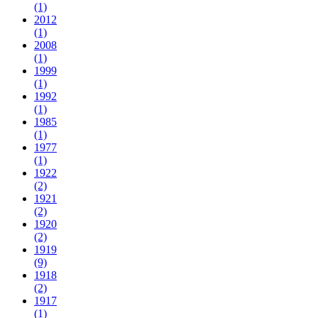
(1)
2012
(1)
2008
(1)
1999
(1)
1992
(1)
1985
(1)
1977
(1)
1922
(2)
1921
(2)
1920
(2)
1919
(9)
1918
(2)
1917
(1)