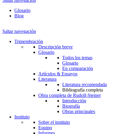
Saltar navegación
Glosario
Blog
Saltar navegación
Trimembración
Descripción breve
Glosario
Todos los temas
Glosario
En comparación
Artículos & Ensayos
Literatura
Literatura recomendada
Bibliografía completa
Obra completa de Rudolf-Steiner
Introducción
Biografía
Obras principales
Instituto
Sobre el instituto
Equipo
Informes