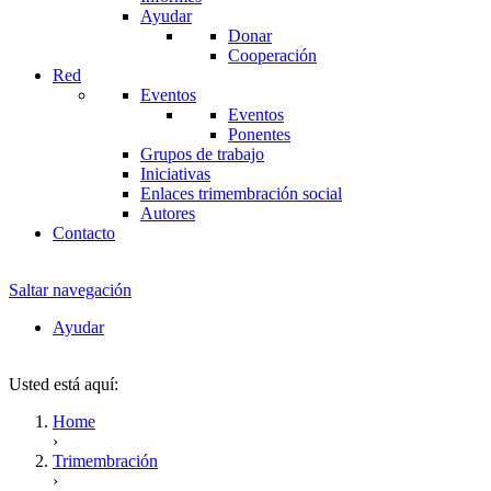
Ayudar
Donar
Cooperación
Red
Eventos
Eventos
Ponentes
Grupos de trabajo
Iniciativas
Enlaces trimembración social
Autores
Contacto
Saltar navegación
Ayudar
Usted está aquí:
Home
›
Trimembración
›