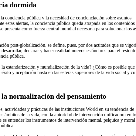
cia dormida
 la conciencia pública y la necesidad de concienciación sobre asuntos
e estas alertas, la conciencia pública queda atrapada en los contenidos 
 se presenta como fuerza central mundial necesaria para solucionar los a
ación post-globalización, se define, pues, por dos actitudes que se vigor
desarrollar, declarar y hacer realidad nuevos estándares para el resto de
encia pública.
 la estandarización y mundialización de la vida? ¿Cómo es posible que 
ito y aceptación hasta en las esferas superiores de la vida social y cul
de la normalización del pensamiento
os, actividades y prácticas de las instituciones World en su tendencia de
os ámbitos de la vida, con la autoridad de intervención unificadora en t
e es entender los instrumentos de intervención mental, psíquica y moral
pública.