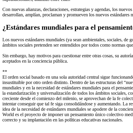
Con nuevas alianzas, declaraciones, estrategias y agendas, los nuevo
desarrollan, amplían, proclaman y promueven los nuevos estándares 
¿Estándares mundiales para el pensamien
Los nuevos estándares mundiales (ya sean ambientales, sociales, de g
ámbitos sociales pretenden ser entendidos por todos como normas que 
Sin embargo, hay motivos para cuestionar entre otras cosas, su autoría 
aceptados en la conciencia pública.
**
El orden social basado en una sola autoridad central sigue funcionand
insustituible por otro orden distinto. Dentro de las estructuras del “n
mundiales y en la necesidad de estándares mundiales para el pensamie
la estandarización y universalización de todos los ámbitos sociales, c
creciente desde el comienzo del milenio, se aprovechan de la fe colect
intentar conseguir que tal fe siga consolidándose y aumentando. La resu
idea de la necesidad de estándares mundiales se apodere de la concienci
World es el proyecto de imponer un pensamiento único colectivo medi
correcto y su implantación en las políticas educativas nacionales.