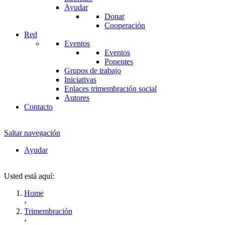
Ayudar
Donar
Cooperación
Red
Eventos
Eventos
Ponentes
Grupos de trabajo
Iniciativas
Enlaces trimembración social
Autores
Contacto
Saltar navegación
Ayudar
Usted está aquí:
Home
›
Trimembración
›