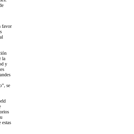
de
n favor
s
al
ción
 la
od y
tes
randes
o”, se
orld
e
orios
su
 estas