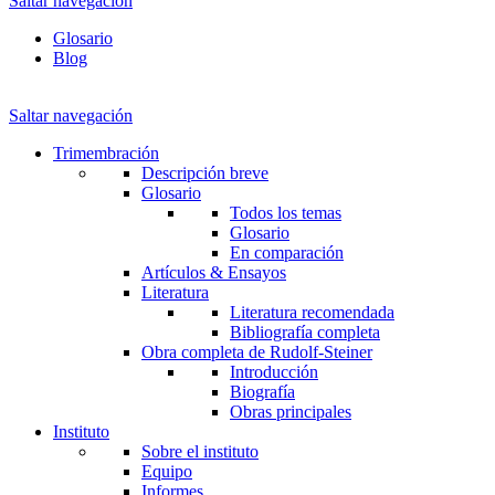
Saltar navegación
Glosario
Blog
Saltar navegación
Trimembración
Descripción breve
Glosario
Todos los temas
Glosario
En comparación
Artículos & Ensayos
Literatura
Literatura recomendada
Bibliografía completa
Obra completa de Rudolf-Steiner
Introducción
Biografía
Obras principales
Instituto
Sobre el instituto
Equipo
Informes