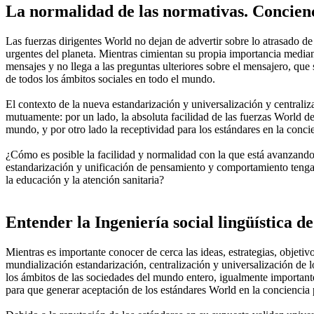
La normalidad de las normativas. Concien
Las fuerzas dirigentes World no dejan de advertir sobre lo atrasado de
urgentes del planeta. Mientras cimientan su propia importancia mediant
mensajes y no llega a las preguntas ulteriores sobre el mensajero, que
de todos los ámbitos sociales en todo el mundo.
El contexto de la nueva estandarización y universalización y centraliz
mutuamente: por un lado, la absoluta facilidad de las fuerzas World de 
mundo, y por otro lado la receptividad para los estándares en la conci
¿Cómo es posible la facilidad y normalidad con la que está avanzando
estandarización y unificación de pensamiento y comportamiento tenga éx
la educación y la atención sanitaria?
Entender la Ingeniería social lingüística 
Mientras es importante conocer de cerca las ideas, estrategias, objetiv
mundialización estandarización, centralización y universalización de l
los ámbitos de las sociedades del mundo entero, igualmente important
para que generar aceptación de los estándares World en la conciencia 