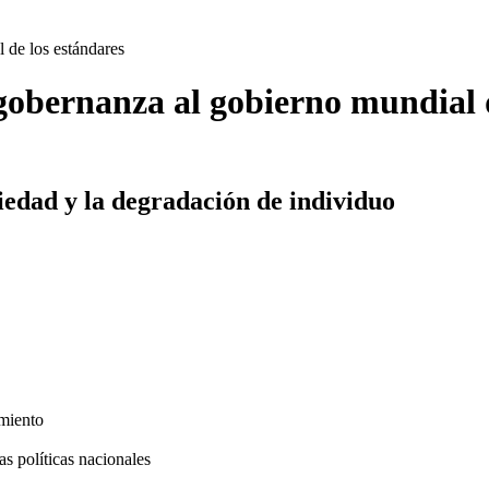
 de los estándares
 gobernanza al gobierno mundial 
iedad y la degradación de individuo
amiento
s políticas nacionales