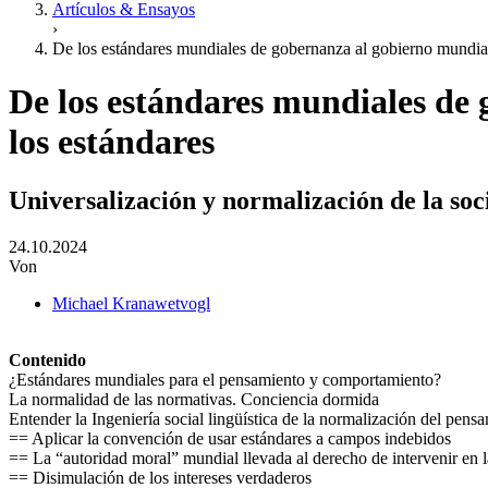
Artículos & Ensayos
›
De los estándares mundiales de gobernanza al gobierno mundial
De los estándares mundiales de
los estándares
Universalización y normalización de la soc
24.10.2024
Von
Michael Kranawetvogl
Contenido
¿Estándares mundiales para el pensamiento y comportamiento?
La normalidad de las normativas. Conciencia dormida
Entender la Ingeniería social lingüística de la normalización del pens
== Aplicar la convención de usar estándares a campos indebidos
== La “autoridad moral” mundial llevada al derecho de intervenir en la
== Disimulación de los intereses verdaderos