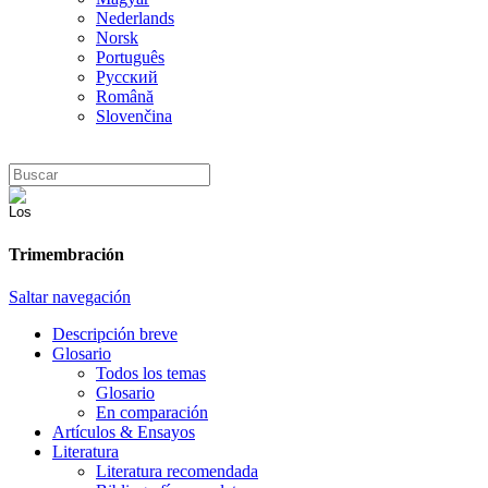
Nederlands
Norsk
Português
Русский
Română
Slovenčina
Trimembración
Saltar navegación
Descripción breve
Glosario
Todos los temas
Glosario
En comparación
Artículos & Ensayos
Literatura
Literatura recomendada