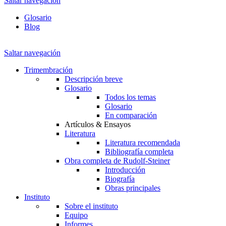
Saltar navegación
Glosario
Blog
Saltar navegación
Trimembración
Descripción breve
Glosario
Todos los temas
Glosario
En comparación
Artículos & Ensayos
Literatura
Literatura recomendada
Bibliografía completa
Obra completa de Rudolf-Steiner
Introducción
Biografía
Obras principales
Instituto
Sobre el instituto
Equipo
Informes