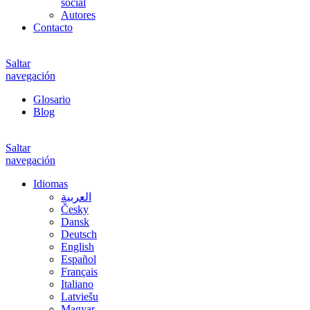
social
Autores
Contacto
Saltar
navegación
Glosario
Blog
Saltar
navegación
Idiomas
العربية
Česky
Dansk
Deutsch
English
Español
Français
Italiano
Latviešu
Magyar