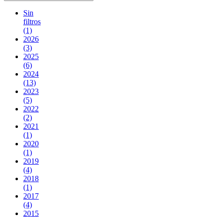
Sin
filtros
(1)
2026
(3)
2025
(6)
2024
(13)
2023
(5)
2022
(2)
2021
(1)
2020
(1)
2019
(4)
2018
(1)
2017
(4)
2015