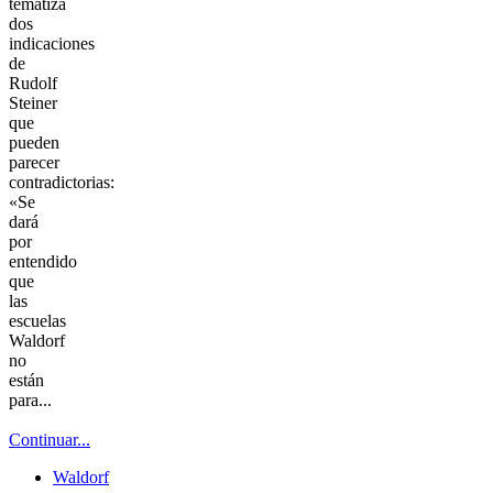
tematiza
dos
indicaciones
de
Rudolf
Steiner
que
pueden
parecer
contradictorias:
«Se
dará
por
entendido
que
las
escuelas
Waldorf
no
están
para...
Continuar...
Waldorf