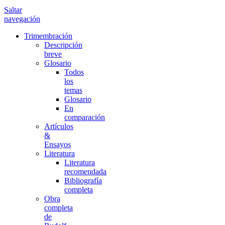
Saltar
navegación
Trimembración
Descripción
breve
Glosario
Todos
los
temas
Glosario
En
comparación
Artículos
&
Ensayos
Literatura
Literatura
recomendada
Bibliografía
completa
Obra
completa
de