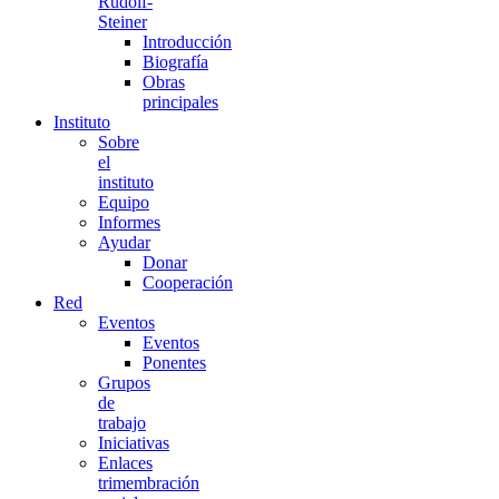
Rudolf-
Steiner
Introducción
Biografía
Obras
principales
Instituto
Sobre
el
instituto
Equipo
Informes
Ayudar
Donar
Cooperación
Red
Eventos
Eventos
Ponentes
Grupos
de
trabajo
Iniciativas
Enlaces
trimembración