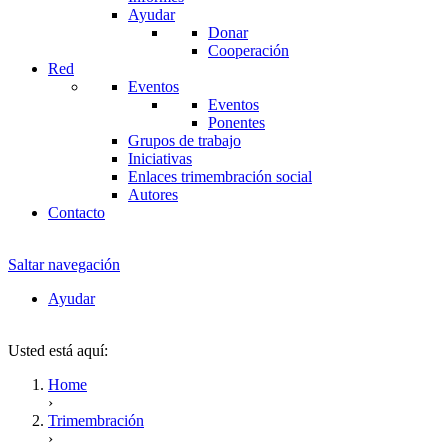
Ayudar
Donar
Cooperación
Red
Eventos
Eventos
Ponentes
Grupos de trabajo
Iniciativas
Enlaces trimembración social
Autores
Contacto
Saltar navegación
Ayudar
Usted está aquí:
Home
›
Trimembración
›