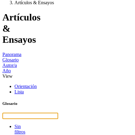
Artículos & Ensayos
Artículos
&
Ensayos
Panorama
Glosario
Autor/a
Año
View
Orientación
Lista
Glosario
Sin
filtros