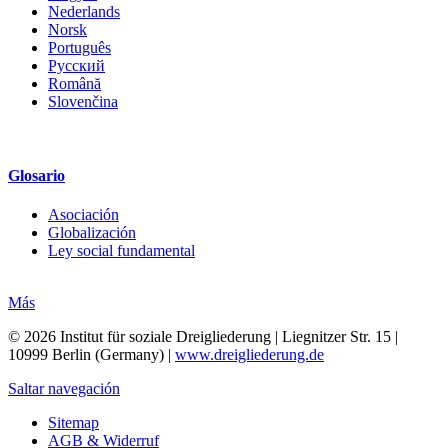
Nederlands
Norsk
Português
Русский
Română
Slovenčina
Glosario
Asociación
Globalización
Ley social fundamental
Más
© 2026 Institut für soziale Dreigliederung | Liegnitzer Str. 15 |
10999 Berlin (Germany) |
www.dreigliederung.de
Saltar navegación
Sitemap
AGB & Widerruf