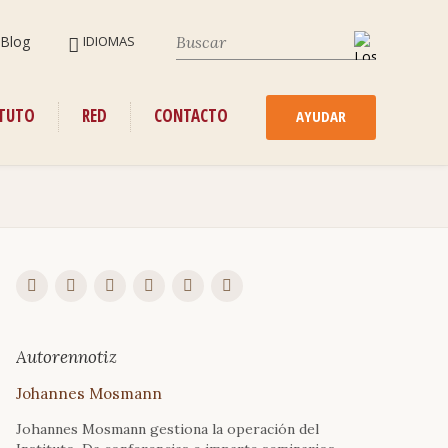
SALTAR
Blog
IDIOMAS
NAVEGACIÓN
SALTAR
ITUTO
RED
CONTACTO
NAVEGACIÓN
AYUDAR
Autorennotiz
Johannes
Mosmann
Johannes Mosmann gestiona la operación del