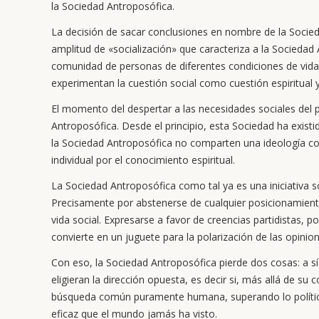
la Sociedad Antroposófica.
La decisión de sacar conclusiones en nombre de la Socie
amplitud de «socialización» que caracteriza a la Socieda
comunidad de personas de diferentes condiciones de vida,
experimentan la cuestión social como cuestión espiritual 
El momento del despertar a las necesidades sociales del 
Antroposófica. Desde el principio, esta Sociedad ha existid
la Sociedad Antroposófica no comparten una ideología co
individual por el conocimiento espiritual.
La Sociedad Antroposófica como tal ya es una iniciativa s
Precisamente por abstenerse de cualquier posicionamiento
vida social. Expresarse a favor de creencias partidistas, p
convierte en un juguete para la polarización de las opinion
Con eso, la Sociedad Antroposófica pierde dos cosas: a sí
eligieran la dirección opuesta, es decir si, más allá de su 
búsqueda común puramente humana, superando lo político 
eficaz que el mundo jamás ha visto.