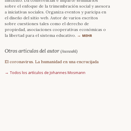
Instituto. Da conferencias e imparte seminarios
sobre el enfoque de la trimembración social y asesora
a iniciativas sociales. Organiza eventos y paricipa en
el diseño del sitio web. Autor de varios escritos
sobre cuestiones tales como el derecho de
propiedad, asociaciones cooperativas económicas o
la libertad para el sistema educativo.
MEHR
Otros artículos del autor
(Auswahl)
El coronavirus. La humanidad en una encrucijada
Todos los artículos de Johannes Mosmann