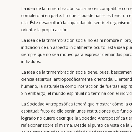
La idea de la trimembración social no es compatible con e
completo ni en parte. Lo que sí puede hacer es tener un
ella. Éste desarrollará la capacidad de sentir el organism
orientar la propia acción.
La idea de la trimembración social no es ni nombre ni pro
indicación de un aspecto inicialmente oculto. Esta idea pu
siempre que no sea motivo para expresar demandas parcia
individuos.
La idea de la trimembración social tiene, pues, básicamen
ciencia espiritual antroposóficamente orientada. El entend
humano, la naturaleza como interacción de fuerzas espiri
Sin embargo, el mundo espiritual no termina con el individu
La Sociedad Antroposófica tendrá que mostrar cómo la c
espiritual; fruto de ello serán unas instituciones que func
logrado no quiere decir que la Sociedad Antroposófica tie
reflexionar sobre sí misma. Desde el punto de vista de la