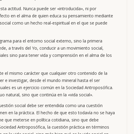
sta actitud. Nunca puede ser «introducida», ni por
 efecto en el alma de quien educa su pensamiento mediante
o social como un hecho real-espiritual en el que se puede
grama para el entorno social externo, sino la primera
ede, a través del Yo, conducir a un movimiento social,
les sino para tener vida y comprensión en el alma de los
te el mismo carácter que cualquier otro contenido de la
er e investigar, desde el mundo mineral hasta el ser
tuales es un ejercicio común en la Sociedad Antroposófica.
o natural, sino que continúa en la «vida social».
uestión social debe ser entendida como una cuestión
ionen en la práctica. El hecho de que esto todavía no se haya
ne que meterse en política cotidiana, sino que debe
 Sociedad Antroposófica, la cuestión práctica en términos