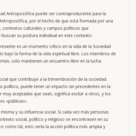
dad Antroposófica puede ser contraproducente para la
d Antroposófica, por el hecho de que está formada por una
 contextos culturales y campos políticos que
y buscan su postura individual en este contexto.
presente es un momento crítico en la vida de la Sociedad
o bajo la forma de la vida espiritual libre. Los miembros de
mún, solo mantienen un encuentro libre en la lucha
ocial que contribuye a la trimembración de la sociedad.
 político, puede tener un impacto sin precedentes en la
or muy aceptadas que sean, significa excluir a otros, y los
es «públicas».
 misma y su influencia social. Si cada vez más personas
contexto social, político y religioso se encontrasen en su
como tal, esto sería la acción política más amplia y