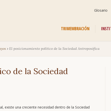
Saltar
Glosario
navegación
Saltar
TRIMEMBRACIÓN
INST
navegación
ayos
›
El posicionamiento político de la Sociedad Antroposófica
ico de la Sociedad
al, existe una creciente necesidad dentro de la Sociedad