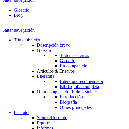
Saltar navegación
Glosario
Blog
Saltar navegación
Trimembración
Descripción breve
Glosario
Todos los temas
Glosario
En comparación
Artículos & Ensayos
Literatura
Literatura recomendada
Bibliografía completa
Obra completa de Rudolf-Steiner
Introducción
Biografía
Obras principales
Instituto
Sobre el instituto
Equipo
Informes