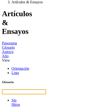
Artículos & Ensayos
Artículos
&
Ensayos
Panorama
Glosario
Autor/a
Año
View
Orientación
Lista
Glosario
Sin
filtros