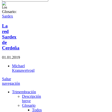
Glosario:
Sardex
La
red
Sardex
de
Cerdeña
01.01.2019
Michael
Kranawetvogl
Saltar
navegación
Trimembración
Descripción
breve
Glosario
Todos