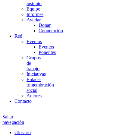
instituto
Equipo
Informes
Ayudar
Donar
Cooperación
Red
Eventos
Eventos
Ponentes
Grupos
de
trabajo
Iniciativas
Enlaces
trimembración
social
Autores
Contacto
Saltar
navegación
Glosario