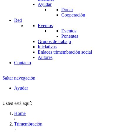
Ayudar
Donar
Cooperación
Red
Eventos
Eventos
Ponentes
Grupos de trabajo
Iniciativas
Enlaces trimembración social
Autores
Contacto
Saltar navegación
Ayudar
Usted está aquí:
Home
›
Trimembración
›