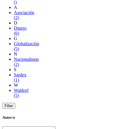
()
A
Asociación
(2)
D
Dinero
(6)
G
Globalización
(5)
N
Nacionalismo
(2)
S
Sardex
(1)
W
Waldorf
(5)
Autor/a