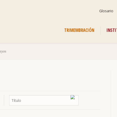
Saltar
Glosario
navegación
Saltar
TRIMEMBRACIÓN
INST
navegación
ayos