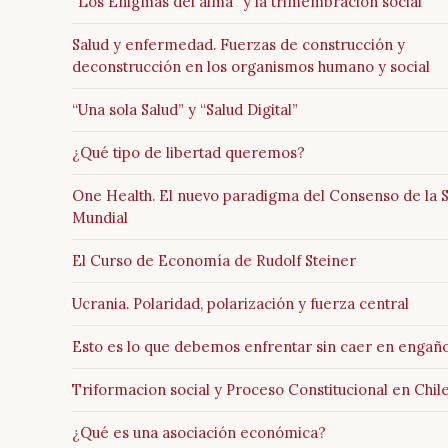
“Los Enigmas del alma” y la trimembración social
Salud y enfermedad. Fuerzas de construcción y
deconstrucción en los organismos humano y social
“Una sola Salud” y “Salud Digital”
¿Qué tipo de libertad queremos?
One Health. El nuevo paradigma del Consenso de la 
Mundial
El Curso de Economía de Rudolf Steiner
Ucrania. Polaridad, polarización y fuerza central
Esto es lo que debemos enfrentar sin caer en engañ
Triformacion social y Proceso Constitucional en Chil
¿Qué es una asociación económica?