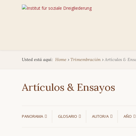
Usted está aquí:
Home
›
Trimembración
›
Artículos & Ens
Artículos & Ensayos
PANORAMA
GLOSARIO
AUTOR/A
AÑO