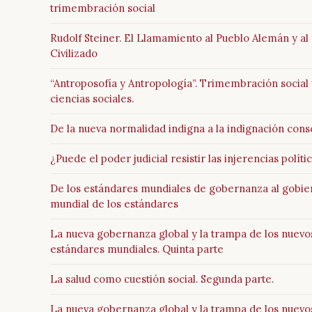
trimembración social
Rudolf Steiner. El Llamamiento al Pueblo Alemán y a
Civilizado
“Antroposofía y Antropología”. Trimembración social 
ciencias sociales.
De la nueva normalidad indigna a la indignación cons
¿Puede el poder judicial resistir las injerencias políti
De los estándares mundiales de gobernanza al gobie
mundial de los estándares
La nueva gobernanza global y la trampa de los nuevo
estándares mundiales. Quinta parte
La salud como cuestión social. Segunda parte.
La nueva gobernanza global y la trampa de los nuevo