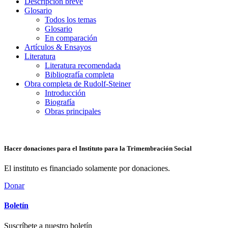
Descripción breve
Glosario
Todos los temas
Glosario
En comparación
Artículos & Ensayos
Literatura
Literatura recomendada
Bibliografía completa
Obra completa de Rudolf-Steiner
Introducción
Biografía
Obras principales
Hacer donaciones para el Instituto para la Trimembración Social
El instituto es financiado solamente por donaciones.
Donar
Boletín
Suscríbete a nuestro boletín