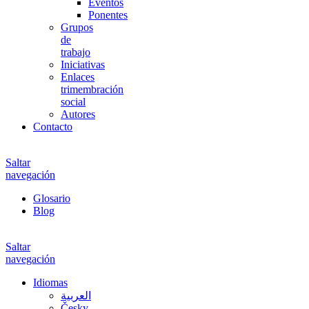
Eventos
Ponentes
Grupos
de
trabajo
Iniciativas
Enlaces
trimembración
social
Autores
Contacto
Saltar
navegación
Glosario
Blog
Saltar
navegación
Idiomas
العربية
Česky