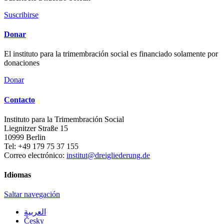
Suscribirse
Donar
El instituto para la trimembración social es financiado solamente por
donaciones
Donar
Contacto
Instituto para la Trimembración Social
Liegnitzer Straße 15
10999
Berlin
Tel:
+49 179 75 37 155
Correo electrónico:
institut@dreigliederung.de
Idiomas
Saltar navegación
العربية
Česky