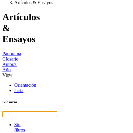
Artículos & Ensayos
Artículos
&
Ensayos
Panorama
Glosario
Autor/a
Año
View
Orientación
Lista
Glosario
Sin
filtros