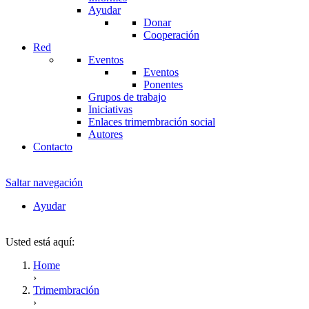
Ayudar
Donar
Cooperación
Red
Eventos
Eventos
Ponentes
Grupos de trabajo
Iniciativas
Enlaces trimembración social
Autores
Contacto
Saltar navegación
Ayudar
Usted está aquí:
Home
›
Trimembración
›