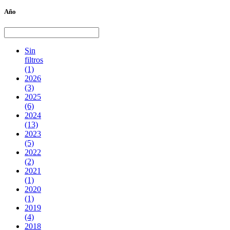
Año
Sin
filtros
(1)
2026
(3)
2025
(6)
2024
(13)
2023
(5)
2022
(2)
2021
(1)
2020
(1)
2019
(4)
2018