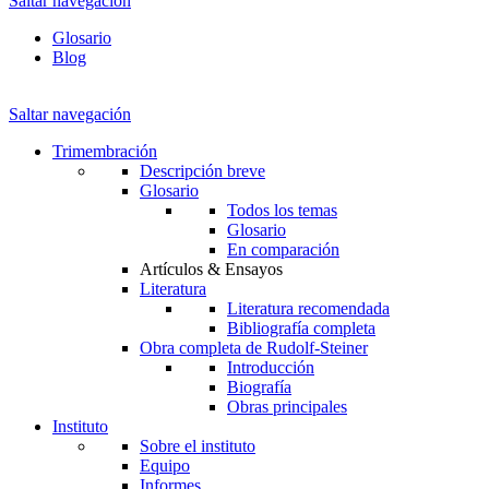
Saltar navegación
Glosario
Blog
Saltar navegación
Trimembración
Descripción breve
Glosario
Todos los temas
Glosario
En comparación
Artículos & Ensayos
Literatura
Literatura recomendada
Bibliografía completa
Obra completa de Rudolf-Steiner
Introducción
Biografía
Obras principales
Instituto
Sobre el instituto
Equipo
Informes