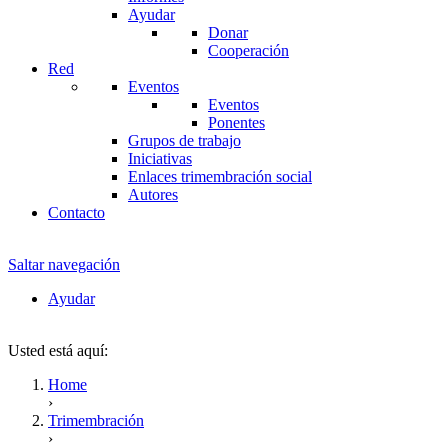
Ayudar
Donar
Cooperación
Red
Eventos
Eventos
Ponentes
Grupos de trabajo
Iniciativas
Enlaces trimembración social
Autores
Contacto
Saltar navegación
Ayudar
Usted está aquí:
Home
›
Trimembración
›