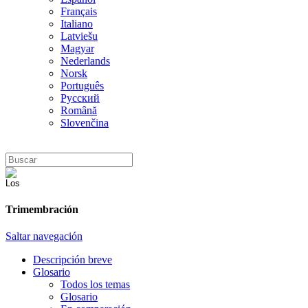
Français
Italiano
Latviešu
Magyar
Nederlands
Norsk
Português
Русский
Română
Slovenčina
Trimembración
Saltar navegación
Descripción breve
Glosario
Todos los temas
Glosario