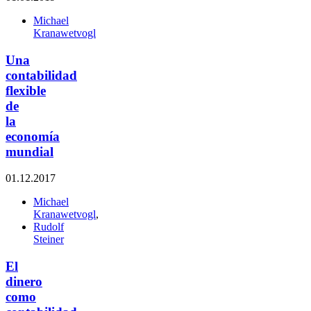
Michael
Kranawetvogl
Una
contabilidad
flexible
de
la
economía
mundial
01.12.2017
Michael
Kranawetvogl
,
Rudolf
Steiner
El
dinero
como