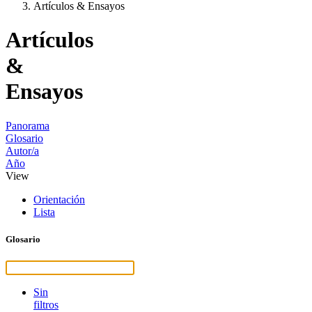
Artículos & Ensayos
Artículos
&
Ensayos
Panorama
Glosario
Autor/a
Año
View
Orientación
Lista
Glosario
Sin
filtros