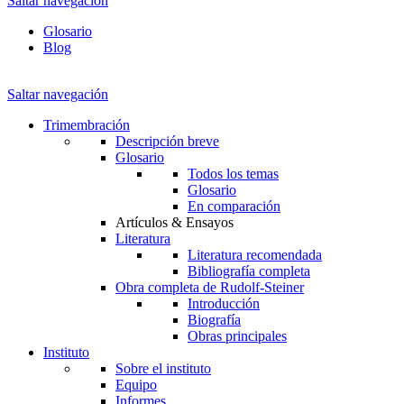
Saltar navegación
Glosario
Blog
Saltar navegación
Trimembración
Descripción breve
Glosario
Todos los temas
Glosario
En comparación
Artículos & Ensayos
Literatura
Literatura recomendada
Bibliografía completa
Obra completa de Rudolf-Steiner
Introducción
Biografía
Obras principales
Instituto
Sobre el instituto
Equipo
Informes