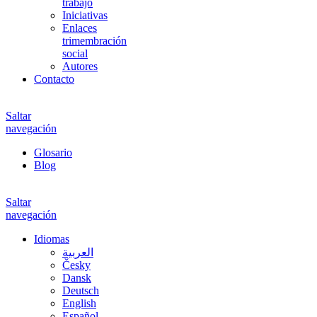
trabajo
Iniciativas
Enlaces
trimembración
social
Autores
Contacto
Saltar
navegación
Glosario
Blog
Saltar
navegación
Idiomas
العربية
Česky
Dansk
Deutsch
English
Español