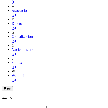
()
A
Asociación
(2)
D
Dinero
(6)
G
Globalización
(5)
N
Nacionalismo
(2)
S
Sardex
(1)
W
Waldorf
(5)
Autor/a