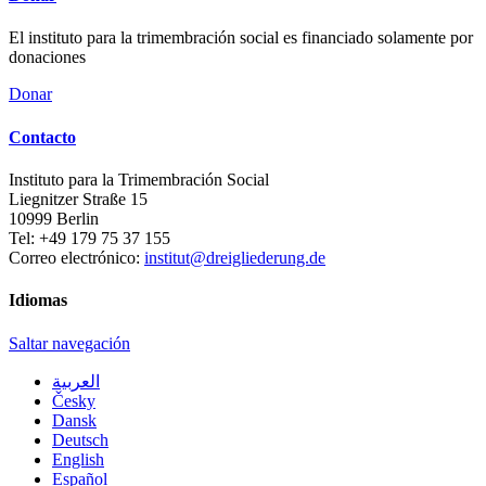
El instituto para la trimembración social es financiado solamente por
donaciones
Donar
Contacto
Instituto para la Trimembración Social
Liegnitzer Straße 15
10999
Berlin
Tel:
+49 179 75 37 155
Correo electrónico:
institut@dreigliederung.de
Idiomas
Saltar navegación
العربية
Česky
Dansk
Deutsch
English
Español