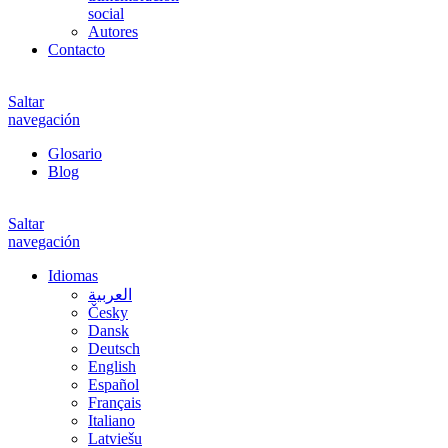
social
Autores
Contacto
Saltar
navegación
Glosario
Blog
Saltar
navegación
Idiomas
العربية
Česky
Dansk
Deutsch
English
Español
Français
Italiano
Latviešu