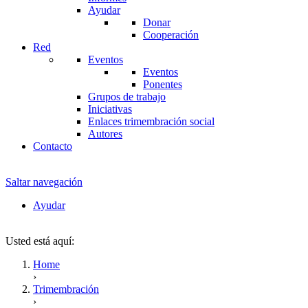
Ayudar
Donar
Cooperación
Red
Eventos
Eventos
Ponentes
Grupos de trabajo
Iniciativas
Enlaces trimembración social
Autores
Contacto
Saltar navegación
Ayudar
Usted está aquí:
Home
›
Trimembración
›