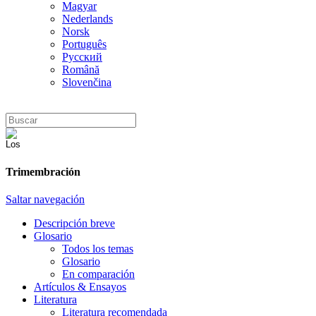
Magyar
Nederlands
Norsk
Português
Русский
Română
Slovenčina
Trimembración
Saltar navegación
Descripción breve
Glosario
Todos los temas
Glosario
En comparación
Artículos & Ensayos
Literatura
Literatura recomendada