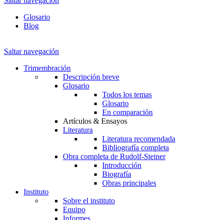
Saltar navegación
Glosario
Blog
Saltar navegación
Trimembración
Descripción breve
Glosario
Todos los temas
Glosario
En comparación
Artículos & Ensayos
Literatura
Literatura recomendada
Bibliografía completa
Obra completa de Rudolf-Steiner
Introducción
Biografía
Obras principales
Instituto
Sobre el instituto
Equipo
Informes