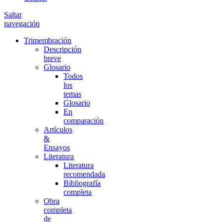
Saltar
navegación
Trimembración
Descripción
breve
Glosario
Todos
los
temas
Glosario
En
comparación
Artículos
&
Ensayos
Literatura
Literatura
recomendada
Bibliografía
completa
Obra
completa
de