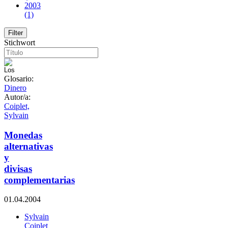
2003
(1)
Stichwort
Glosario:
Dinero
Autor/a:
Coiplet,
Sylvain
Monedas
alternativas
y
divisas
complementarias
01.04.2004
Sylvain
Coiplet