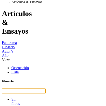
Artículos & Ensayos
Artículos
&
Ensayos
Panorama
Glosario
Autor/a
Año
View
Orientación
Lista
Glosario
Sin
filtros