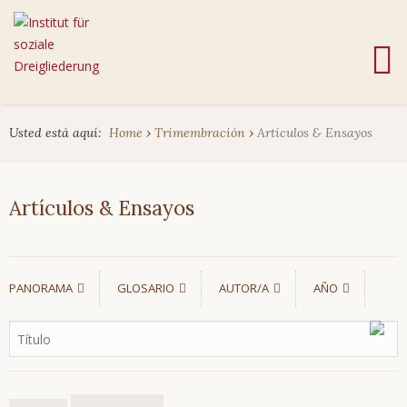
Usted está aquí:
Home
›
Trimembración
›
Artículos & Ensayos
Artículos & Ensayos
PANORAMA
GLOSARIO
AUTOR/A
AÑO