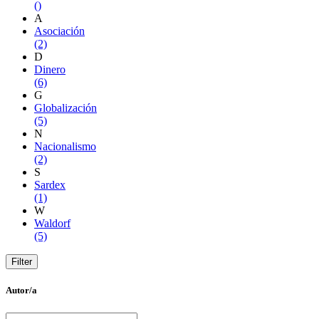
()
A
Asociación
(2)
D
Dinero
(6)
G
Globalización
(5)
N
Nacionalismo
(2)
S
Sardex
(1)
W
Waldorf
(5)
Autor/a