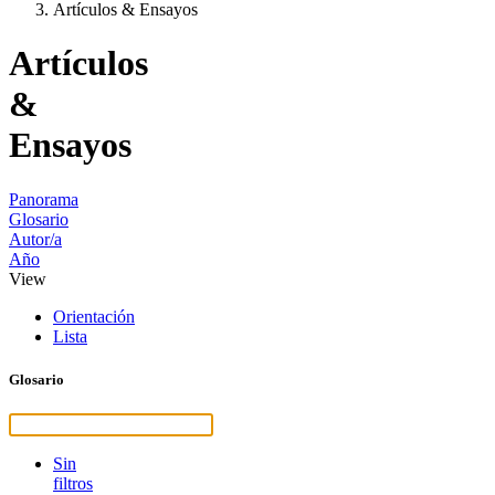
Artículos & Ensayos
Artículos
&
Ensayos
Panorama
Glosario
Autor/a
Año
View
Orientación
Lista
Glosario
Sin
filtros