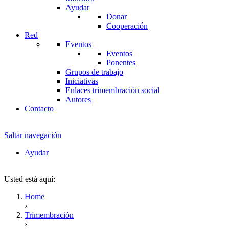
Ayudar
Donar
Cooperación
Red
Eventos
Eventos
Ponentes
Grupos de trabajo
Iniciativas
Enlaces trimembración social
Autores
Contacto
Saltar navegación
Ayudar
Usted está aquí:
Home
›
Trimembración
›