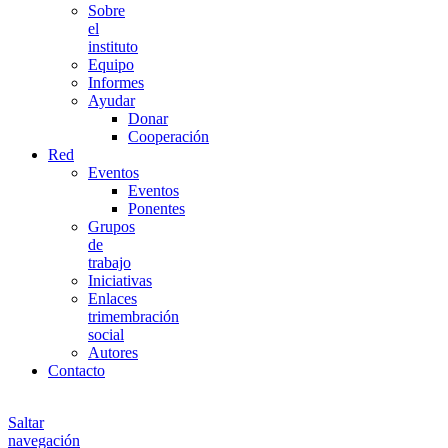
Sobre
el
instituto
Equipo
Informes
Ayudar
Donar
Cooperación
Red
Eventos
Eventos
Ponentes
Grupos
de
trabajo
Iniciativas
Enlaces
trimembración
social
Autores
Contacto
Saltar
navegación