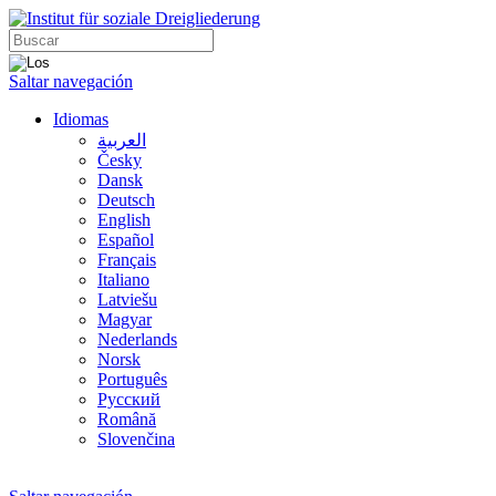
Saltar navegación
Idiomas
العربية
Česky
Dansk
Deutsch
English
Español
Français
Italiano
Latviešu
Magyar
Nederlands
Norsk
Português
Русский
Română
Slovenčina