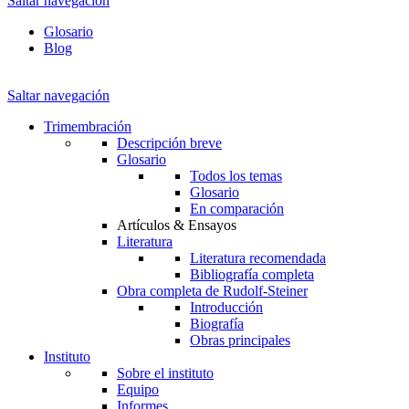
Saltar navegación
Glosario
Blog
Saltar navegación
Trimembración
Descripción breve
Glosario
Todos los temas
Glosario
En comparación
Artículos & Ensayos
Literatura
Literatura recomendada
Bibliografía completa
Obra completa de Rudolf-Steiner
Introducción
Biografía
Obras principales
Instituto
Sobre el instituto
Equipo
Informes