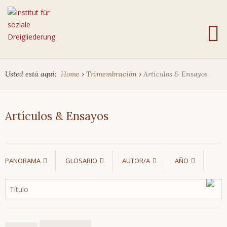
Usted está aquí:
Home
›
Trimembración
›
Artículos & Ensayos
Artículos & Ensayos
PANORAMA
GLOSARIO
AUTOR/A
AÑO