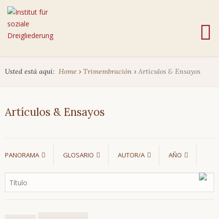
Usted está aquí:
Home
›
Trimembración
›
Artículos & Ensayos
Artículos & Ensayos
PANORAMA
GLOSARIO
AUTOR/A
AÑO