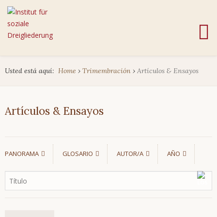
Usted está aquí:
Home
›
Trimembración
›
Artículos & Ensayos
Artículos & Ensayos
PANORAMA
GLOSARIO
AUTOR/A
AÑO