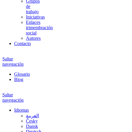
Grupos
de
trabajo
Iniciativas
Enlaces
trimembración
social
Autores
Contacto
Saltar
navegación
Glosario
Blog
Saltar
navegación
Idiomas
العربية
Česky
Dansk
Deutsch