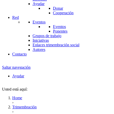
Ayudar
Donar
Cooperación
Red
Eventos
Eventos
Ponentes
Grupos de trabajo
Iniciativas
Enlaces trimembración social
Autores
Contacto
Saltar navegación
Ayudar
Usted está aquí:
Home
›
Trimembración
›