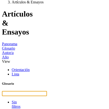
Artículos & Ensayos
Artículos
&
Ensayos
Panorama
Glosario
Autor/a
Año
View
Orientación
Lista
Glosario
Sin
filtros