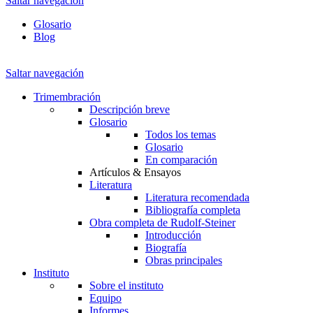
Saltar navegación
Glosario
Blog
Saltar navegación
Trimembración
Descripción breve
Glosario
Todos los temas
Glosario
En comparación
Artículos & Ensayos
Literatura
Literatura recomendada
Bibliografía completa
Obra completa de Rudolf-Steiner
Introducción
Biografía
Obras principales
Instituto
Sobre el instituto
Equipo
Informes