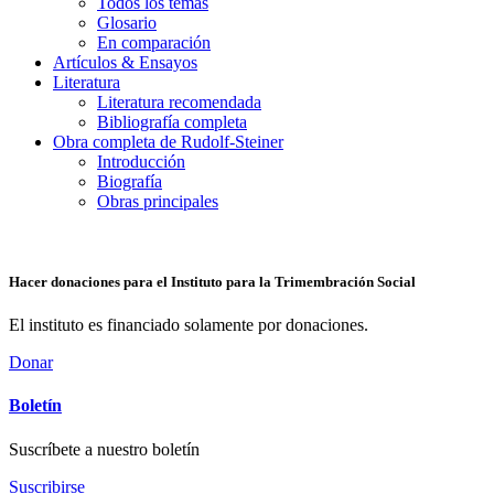
Todos los temas
Glosario
En comparación
Artículos & Ensayos
Literatura
Literatura recomendada
Bibliografía completa
Obra completa de Rudolf-Steiner
Introducción
Biografía
Obras principales
Hacer donaciones para el Instituto para la Trimembración Social
El instituto es financiado solamente por donaciones.
Donar
Boletín
Suscríbete a nuestro boletín
Suscribirse