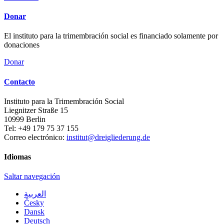
Donar
El instituto para la trimembración social es financiado solamente por
donaciones
Donar
Contacto
Instituto para la Trimembración Social
Liegnitzer Straße 15
10999
Berlin
Tel:
+49 179 75 37 155
Correo electrónico:
institut@dreigliederung.de
Idiomas
Saltar navegación
العربية
Česky
Dansk
Deutsch