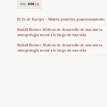
Año:
2026
El Yo de Europa – Misión, posición, posicionamiento
Rudolf Steiner. Motivos de desarrollo de una nueva
antropología social a lo largo de una vida
Rudolf Steiner. Motivos de desarrollo de una nueva
antropología social a lo largo de una vida
Saltar
Trimembración
navegación
Descripción
breve
Glosario
Todos
los