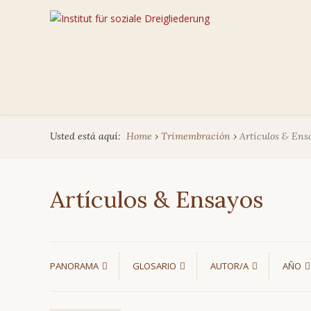
Usted está aquí:
Home
›
Trimembración
›
Artículos & Ens
Artículos & Ensayos
PANORAMA
GLOSARIO
AUTOR/A
AÑO