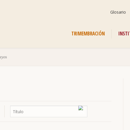
Saltar
Glosario
navegación
Saltar
TRIMEMBRACIÓN
INST
navegación
ayos