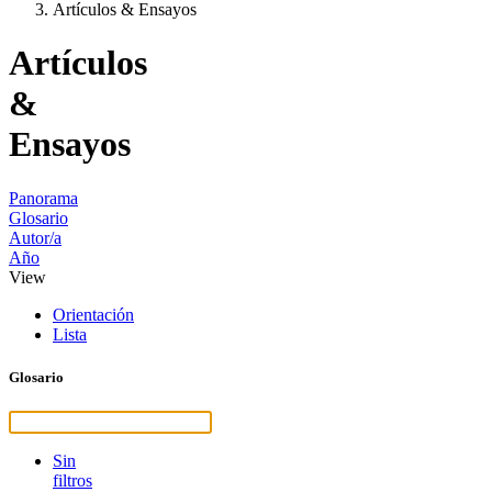
Artículos & Ensayos
Artículos
&
Ensayos
Panorama
Glosario
Autor/a
Año
View
Orientación
Lista
Glosario
Sin
filtros