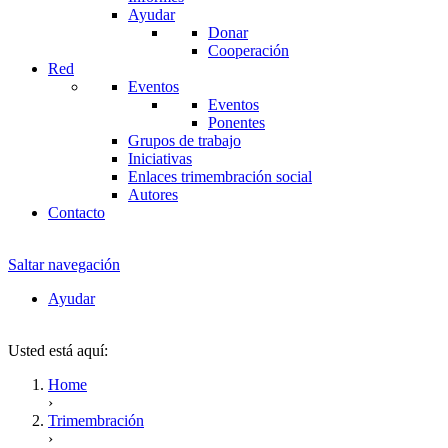
Ayudar
Donar
Cooperación
Red
Eventos
Eventos
Ponentes
Grupos de trabajo
Iniciativas
Enlaces trimembración social
Autores
Contacto
Saltar navegación
Ayudar
Usted está aquí:
Home
›
Trimembración
›