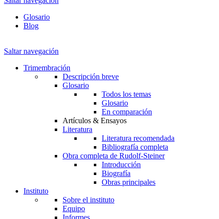
Saltar navegación
Glosario
Blog
Saltar navegación
Trimembración
Descripción breve
Glosario
Todos los temas
Glosario
En comparación
Artículos & Ensayos
Literatura
Literatura recomendada
Bibliografía completa
Obra completa de Rudolf-Steiner
Introducción
Biografía
Obras principales
Instituto
Sobre el instituto
Equipo
Informes