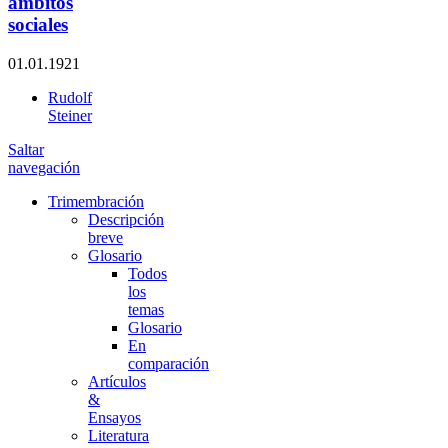
ámbitos
sociales
01.01.1921
Rudolf
Steiner
Saltar
navegación
Trimembración
Descripción
breve
Glosario
Todos
los
temas
Glosario
En
comparación
Artículos
&
Ensayos
Literatura