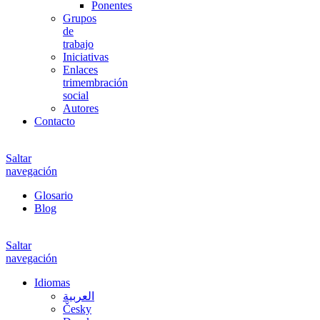
Ponentes
Grupos
de
trabajo
Iniciativas
Enlaces
trimembración
social
Autores
Contacto
Saltar
navegación
Glosario
Blog
Saltar
navegación
Idiomas
العربية
Česky