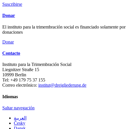
Suscribirse
Donar
El instituto para la trimembración social es financiado solamente por
donaciones
Donar
Contacto
Instituto para la Trimembración Social
Liegnitzer Straße 15
10999
Berlin
Tel:
+49 179 75 37 155
Correo electrónico:
institut@dreigliederung.de
Idiomas
Saltar navegación
العربية
Česky
Dansk