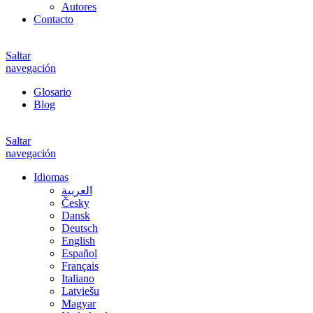
Autores
Contacto
Saltar
navegación
Glosario
Blog
Saltar
navegación
Idiomas
العربية
Česky
Dansk
Deutsch
English
Español
Français
Italiano
Latviešu
Magyar