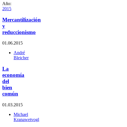
Año:
2015
Mercantilización
y
reduccionismo
01.06.2015
André
Bleicher
La
economía
del
bien
común
01.03.2015
Michael
Kranawetvogl