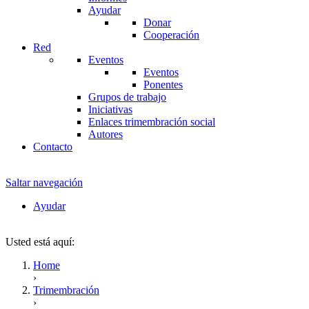
Ayudar
Donar
Cooperación
Red
Eventos
Eventos
Ponentes
Grupos de trabajo
Iniciativas
Enlaces trimembración social
Autores
Contacto
Saltar navegación
Ayudar
Usted está aquí:
Home
›
Trimembración
›