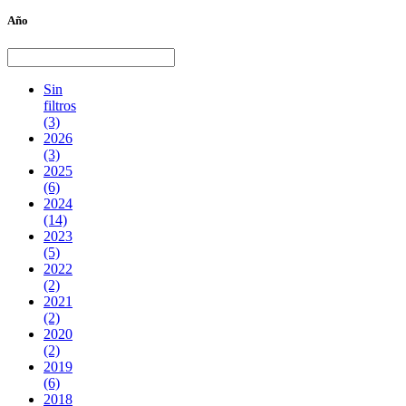
Año
Sin
filtros
(3)
2026
(3)
2025
(6)
2024
(14)
2023
(5)
2022
(2)
2021
(2)
2020
(2)
2019
(6)
2018