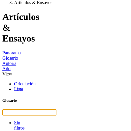
Artículos & Ensayos
Artículos
&
Ensayos
Panorama
Glosario
Autor/a
Año
View
Orientación
Lista
Glosario
Sin
filtros