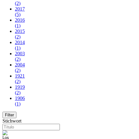
(2)
2017
(5)
2016
(1)
2015
(2)
2014
(1)
2003
(2)
2004
(2)
1921
(2)
1919
(2)
1906
(1)
Stichwort