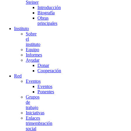
Steiner
Introducción
Biografía
Obras
principales
Instituto
Sobre
el
instituto
Equipo
Informes
Ayudar
Donar
Cooperación
Red
Eventos
Eventos
Ponentes
Grupos
de
trabajo
Iniciativas
Enlaces
trimembración
social