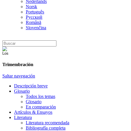
Nederlands
Norsk
Português
Русский
Română
Slovenčina
Trimembración
Saltar navegación
Descripción breve
Glosario
Todos los temas
Glosario
En comparación
Artículos & Ensayos
Literatura
Literatura recomendada
Bibliografía completa