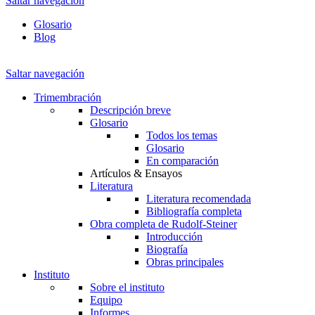
Saltar navegación
Glosario
Blog
Saltar navegación
Trimembración
Descripción breve
Glosario
Todos los temas
Glosario
En comparación
Artículos & Ensayos
Literatura
Literatura recomendada
Bibliografía completa
Obra completa de Rudolf-Steiner
Introducción
Biografía
Obras principales
Instituto
Sobre el instituto
Equipo
Informes