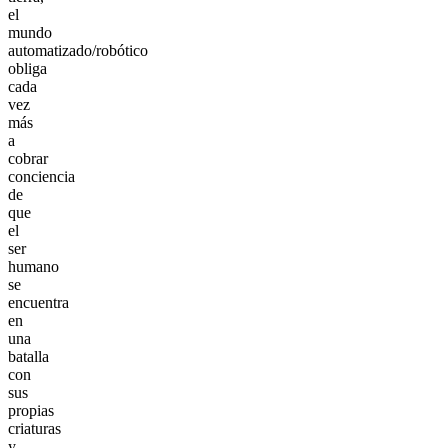
el
mundo
automatizado/robótico
obliga
cada
vez
más
a
cobrar
conciencia
de
que
el
ser
humano
se
encuentra
en
una
batalla
con
sus
propias
criaturas
y