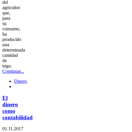
del
agricultor
que,
para
su
consumo,
ha
producido
una
determinada
cantidad
de
trigo.
Continuar...
Dinero
El
dinero
como
contabilidad
01.11.2017