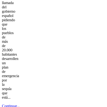
llamada
del
gobierno
español
pidiendo
que
los
pueblos
de
más
de
20.000
habitantes
desarrollen
un
plan
de
emergencia
por
la
sequía
que
está...
Continuar...