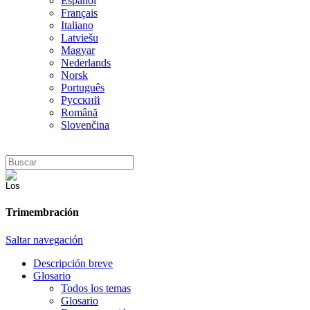
Español
Français
Italiano
Latviešu
Magyar
Nederlands
Norsk
Português
Русский
Română
Slovenčina
Trimembración
Saltar navegación
Descripción breve
Glosario
Todos los temas
Glosario