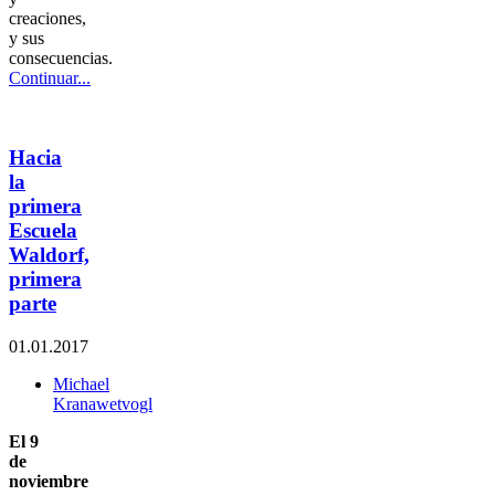
creaciones,
y sus
consecuencias.
Continuar...
Hacia
la
primera
Escuela
Waldorf,
primera
parte
01.01.2017
Michael
Kranawetvogl
El 9
de
noviembre