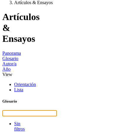
Artículos & Ensayos
Artículos
&
Ensayos
Panorama
Glosario
Autor/a
Año
View
Orientación
Lista
Glosario
Sin
filtros