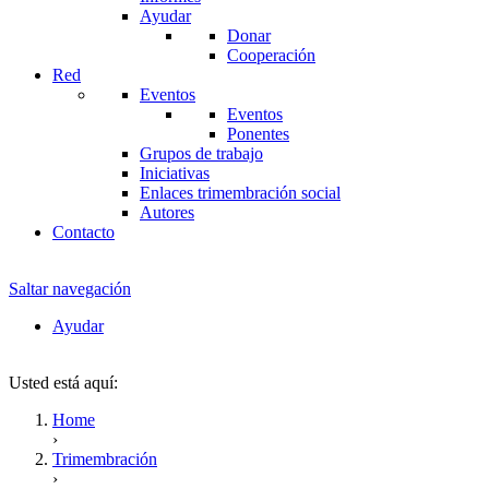
Ayudar
Donar
Cooperación
Red
Eventos
Eventos
Ponentes
Grupos de trabajo
Iniciativas
Enlaces trimembración social
Autores
Contacto
Saltar navegación
Ayudar
Usted está aquí:
Home
›
Trimembración
›