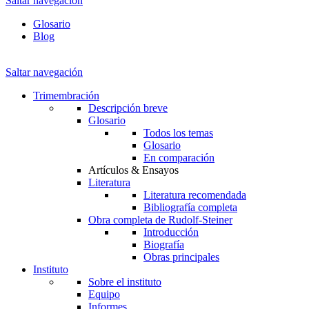
Saltar navegación
Glosario
Blog
Saltar navegación
Trimembración
Descripción breve
Glosario
Todos los temas
Glosario
En comparación
Artículos & Ensayos
Literatura
Literatura recomendada
Bibliografía completa
Obra completa de Rudolf-Steiner
Introducción
Biografía
Obras principales
Instituto
Sobre el instituto
Equipo
Informes