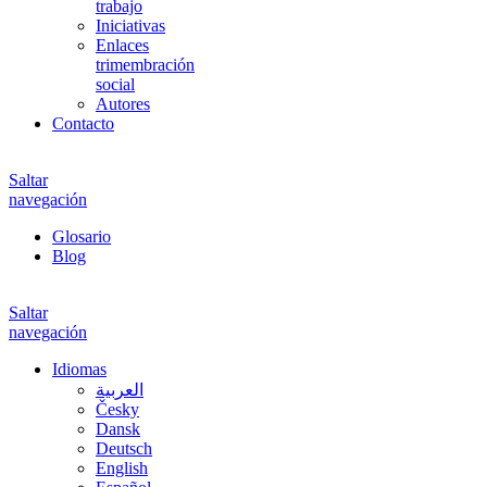
trabajo
Iniciativas
Enlaces
trimembración
social
Autores
Contacto
Saltar
navegación
Glosario
Blog
Saltar
navegación
Idiomas
العربية
Česky
Dansk
Deutsch
English