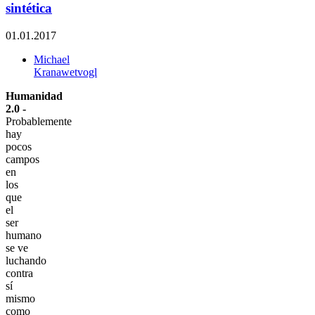
sintética
01.01.2017
Michael
Kranawetvogl
Humanidad
2.0 -
Probablemente
hay
pocos
campos
en
los
que
el
ser
humano
se ve
luchando
contra
sí
mismo
como