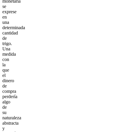
monetaria
se
exprese
en
una
determinada
cantidad
de
trigo.
Una
medida
con
la
que
el
dinero
de
compra
perdería
algo
de
su
naturaleza
abstracta
y