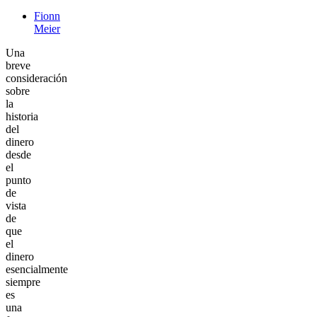
Fionn
Meier
Una
breve
consideración
sobre
la
historia
del
dinero
desde
el
punto
de
vista
de
que
el
dinero
esencialmente
siempre
es
una