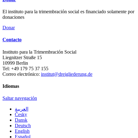
El instituto para la trimembración social es financiado solamente por
donaciones
Donar
Contacto
Instituto para la Trimembración Social
Liegnitzer Straße 15
10999
Berlin
Tel:
+49 179 75 37 155
Correo electrónico:
institut@dreigliederung.de
Idiomas
Saltar navegación
العربية
Česky
Dansk
Deutsch
English
Español