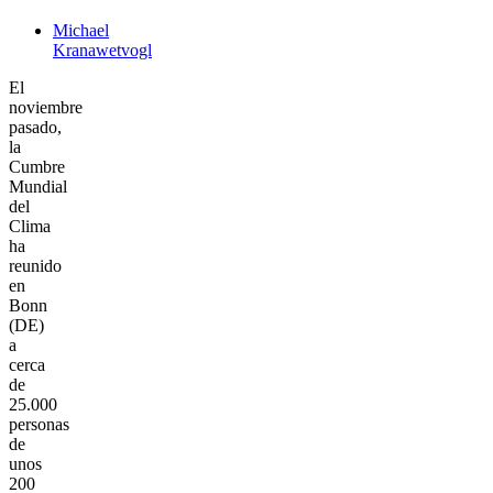
Michael
Kranawetvogl
El
noviembre
pasado,
la
Cumbre
Mundial
del
Clima
ha
reunido
en
Bonn
(DE)
a
cerca
de
25.000
personas
de
unos
200