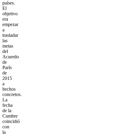
países.
El
objetivo
era
empezar
a
trasladar
las
metas
del
Acuerdo
de
París
de
2015
a
hechos
concretos.
La
fecha
de la
Cumbre
coincidió
con
la