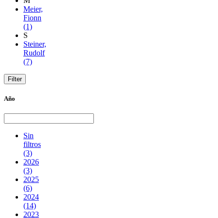
M
Meier,
Fionn
(1)
S
Steiner,
Rudolf
(7)
Año
Sin
filtros
(3)
2026
(3)
2025
(6)
2024
(14)
2023