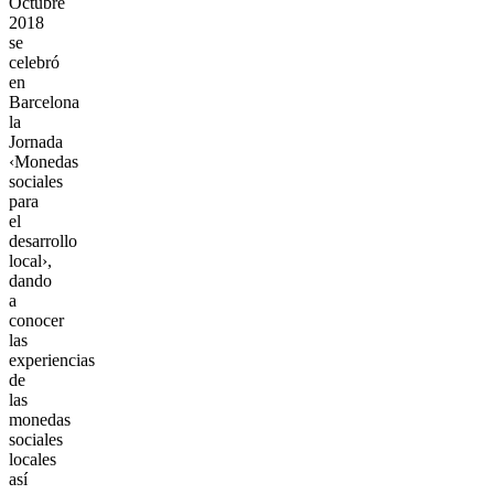
Octubre
2018
se
celebró
en
Barcelona
la
Jornada
‹Monedas
sociales
para
el
desarrollo
local›,
dando
a
conocer
las
experiencias
de
las
monedas
sociales
locales
así