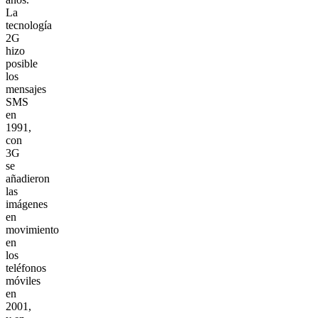
La
tecnología
2G
hizo
posible
los
mensajes
SMS
en
1991,
con
3G
se
añadieron
las
imágenes
en
movimiento
en
los
teléfonos
móviles
en
2001,