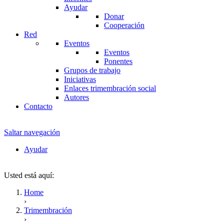
Ayudar
Donar
Cooperación
Red
Eventos
Eventos
Ponentes
Grupos de trabajo
Iniciativas
Enlaces trimembración social
Autores
Contacto
Saltar navegación
Ayudar
Usted está aquí:
Home
›
Trimembración
›