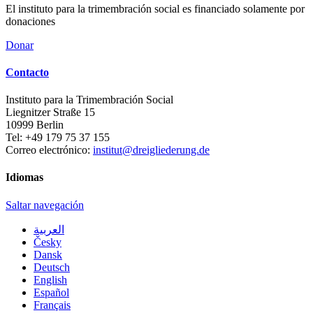
El instituto para la trimembración social es financiado solamente por
donaciones
Donar
Contacto
Instituto para la Trimembración Social
Liegnitzer Straße 15
10999
Berlin
Tel:
+49 179 75 37 155
Correo electrónico:
institut@dreigliederung.de
Idiomas
Saltar navegación
العربية
Česky
Dansk
Deutsch
English
Español
Français