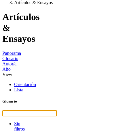
Artículos & Ensayos
Artículos
&
Ensayos
Panorama
Glosario
Autor/a
Año
View
Orientación
Lista
Glosario
Sin
filtros