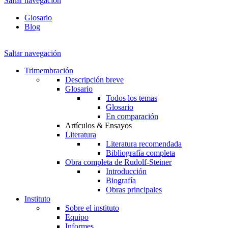
Saltar navegación
Glosario
Blog
Saltar navegación
Trimembración
Descripción breve
Glosario
Todos los temas
Glosario
En comparación
Artículos & Ensayos
Literatura
Literatura recomendada
Bibliografía completa
Obra completa de Rudolf-Steiner
Introducción
Biografía
Obras principales
Instituto
Sobre el instituto
Equipo
Informes