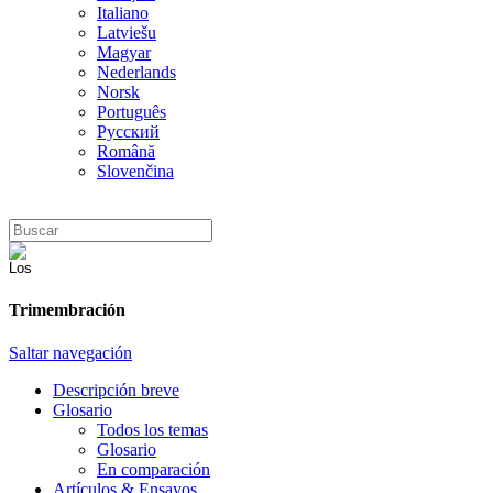
Italiano
Latviešu
Magyar
Nederlands
Norsk
Português
Русский
Română
Slovenčina
Trimembración
Saltar navegación
Descripción breve
Glosario
Todos los temas
Glosario
En comparación
Artículos & Ensayos