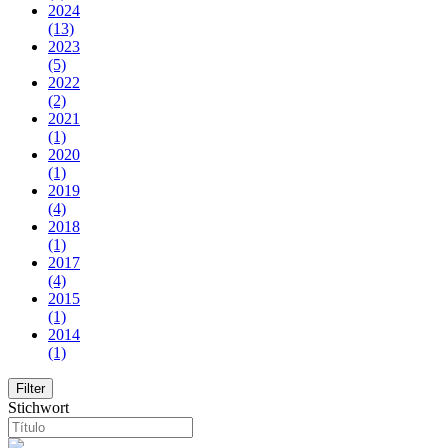
2024
(13)
2023
(5)
2022
(2)
2021
(1)
2020
(1)
2019
(4)
2018
(1)
2017
(4)
2015
(1)
2014
(1)
Stichwort