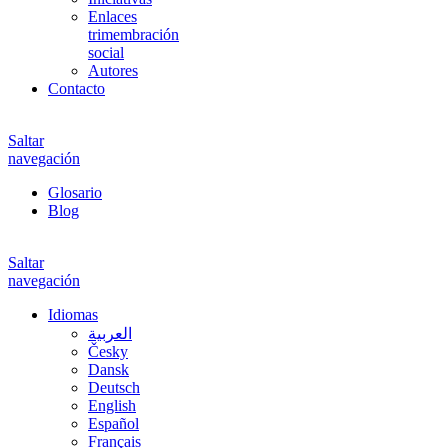
Enlaces
trimembración
social
Autores
Contacto
Saltar
navegación
Glosario
Blog
Saltar
navegación
Idiomas
العربية
Česky
Dansk
Deutsch
English
Español
Français