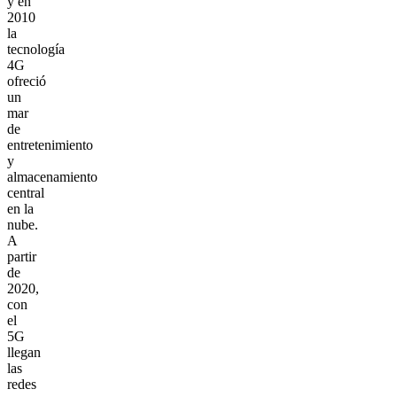
y en
2010
la
tecnología
4G
ofreció
un
mar
de
entretenimiento
y
almacenamiento
central
en la
nube.
A
partir
de
2020,
con
el
5G
llegan
las
redes