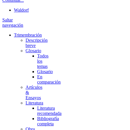
Continuar...
Waldorf
Saltar
navegación
Trimembración
Descripción
breve
Glosario
Todos
los
temas
Glosario
En
comparación
Artículos
&
Ensayos
Literatura
Literatura
recomendada
Bibliografía
completa
Obra