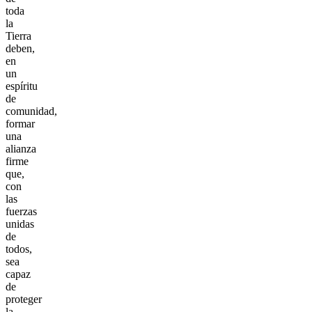
toda
la
Tierra
deben,
en
un
espíritu
de
comunidad,
formar
una
alianza
firme
que,
con
las
fuerzas
unidas
de
todos,
sea
capaz
de
proteger
la