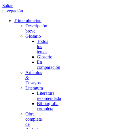
Saltar
navegación
Trimembración
Descripción
breve
Glosario
Todos
los
temas
Glosario
En
comparación
Artículos
&
Ensayos
Literatura
Literatura
recomendada
Bibliografía
completa
Obra
completa
de