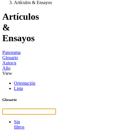
Artículos & Ensayos
Artículos
&
Ensayos
Panorama
Glosario
Autor/a
Año
View
Orientación
Lista
Glosario
Sin
filtros