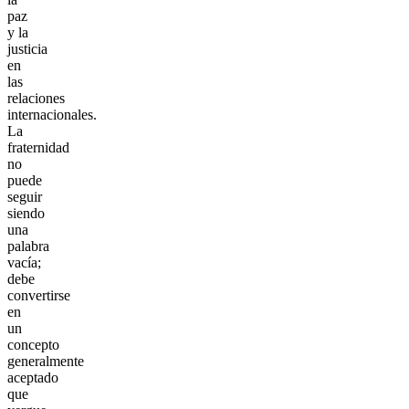
paz
y la
justicia
en
las
relaciones
internacionales.
La
fraternidad
no
puede
seguir
siendo
una
palabra
vacía;
debe
convertirse
en
un
concepto
generalmente
aceptado
que