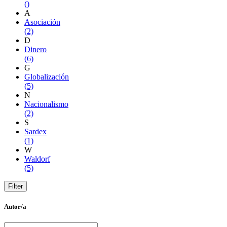
()
A
Asociación
(2)
D
Dinero
(6)
G
Globalización
(5)
N
Nacionalismo
(2)
S
Sardex
(1)
W
Waldorf
(5)
Autor/a