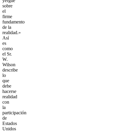
yergue
sobre
el
firme
fundamento
de la
realidad.»
Así
es
como
el Sr.
W.
Wilson
describe
lo
que
debe
hacerse
realidad
con
la
participación
de
Estados
Unidos