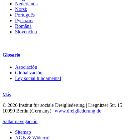
Nederlands
Norsk
Português
Русский
Română
Slovenčina
Glosario
Asociación
Globalización
Ley social fundamental
Más
© 2026 Institut für soziale Dreigliederung | Liegnitzer Str. 15 |
10999 Berlin (Germany) |
www.dreigliederung.de
Saltar navegación
Sitemap
AGB & Widerruf