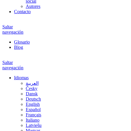
social
Autores
Contacto
Saltar
navegación
Glosario
Blog
Saltar
navegación
Idiomas
العربية
Česky
Dansk
Deutsch
English
Español
Français
Italiano
Latviešu
Magyar