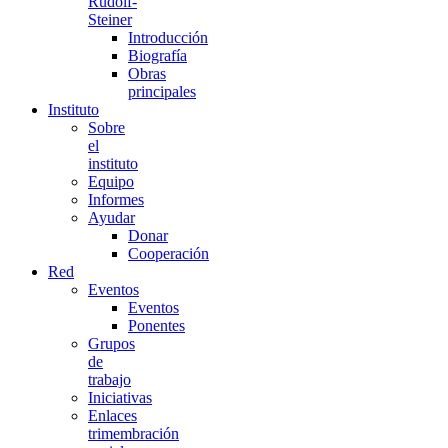
Rudolf-
Steiner
Introducción
Biografía
Obras
principales
Instituto
Sobre
el
instituto
Equipo
Informes
Ayudar
Donar
Cooperación
Red
Eventos
Eventos
Ponentes
Grupos
de
trabajo
Iniciativas
Enlaces
trimembración