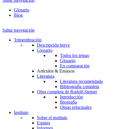
Saltar navegación
Glosario
Blog
Saltar navegación
Trimembración
Descripción breve
Glosario
Todos los temas
Glosario
En comparación
Artículos & Ensayos
Literatura
Literatura recomendada
Bibliografía completa
Obra completa de Rudolf-Steiner
Introducción
Biografía
Obras principales
Instituto
Sobre el instituto
Equipo
Informes