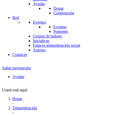
Ayudar
Donar
Cooperación
Red
Eventos
Eventos
Ponentes
Grupos de trabajo
Iniciativas
Enlaces trimembración social
Autores
Contacto
Saltar navegación
Ayudar
Usted está aquí:
Home
›
Trimembración
›