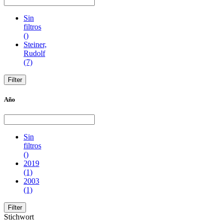
Sin
filtros
()
Steiner,
Rudolf
(7)
Año
Sin
filtros
()
2019
(1)
2003
(1)
Stichwort