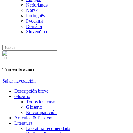
Nederlands
Norsk
Português
Русский
Română
Slovenčina
Trimembración
Saltar navegación
Descripción breve
Glosario
Todos los temas
Glosario
En comparación
Artículos & Ensayos
Literatura
Literatura recomendada