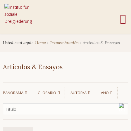
Usted está aquí:
Home
›
Trimembración
›
Artículos & Ensayos
Artículos & Ensayos
PANORAMA
GLOSARIO
AUTOR/A
AÑO