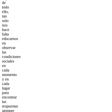
de
todo
ello,
tan
solo
nos
hace
falta
educarnos
en
observar
las
condiciones
sociales
en
cada
momento
y en
cada
lugar
para
encontrar
las
respuestas
siempre