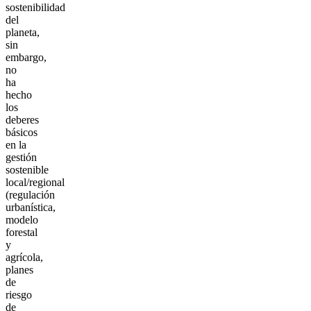
sostenibilidad
del
planeta,
sin
embargo,
no
ha
hecho
los
deberes
básicos
en la
gestión
sostenible
local/regional
(regulación
urbanística,
modelo
forestal
y
agrícola,
planes
de
riesgo
de