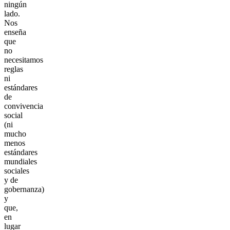
ningún
lado.
Nos
enseña
que
no
necesitamos
reglas
ni
estándares
de
convivencia
social
(ni
mucho
menos
estándares
mundiales
sociales
y de
gobernanza)
y
que,
en
lugar