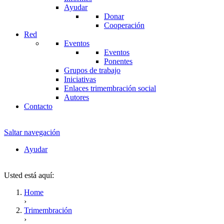
Ayudar
Donar
Cooperación
Red
Eventos
Eventos
Ponentes
Grupos de trabajo
Iniciativas
Enlaces trimembración social
Autores
Contacto
Saltar navegación
Ayudar
Usted está aquí:
Home
›
Trimembración
›