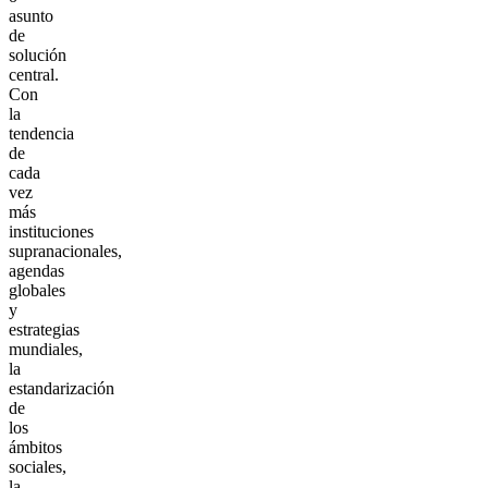
asunto
de
solución
central.
Con
la
tendencia
de
cada
vez
más
instituciones
supranacionales,
agendas
globales
y
estrategias
mundiales,
la
estandarización
de
los
ámbitos
sociales,
la