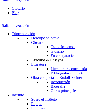
Saltar navegación
Glosario
Blog
Saltar navegación
Trimembración
Descripción breve
Glosario
Todos los temas
Glosario
En comparación
Artículos & Ensayos
Literatura
Literatura recomendada
Bibliografía completa
Obra completa de Rudolf-Steiner
Introducción
Biografía
Obras principales
Instituto
Sobre el instituto
Equipo
Informes