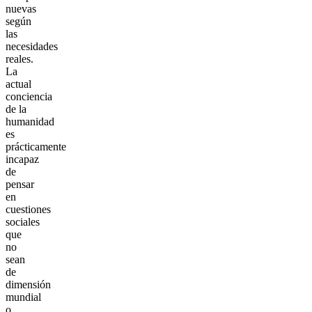
nuevas
según
las
necesidades
reales.
La
actual
conciencia
de la
humanidad
es
prácticamente
incapaz
de
pensar
en
cuestiones
sociales
que
no
sean
de
dimensión
mundial
o