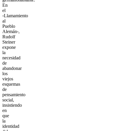
En
el
‹Llamamiento
al
Pueblo
Alemán›,
Rudolf
Steiner
expone
la
necesidad
de
abandonar
los
viejos
esquemas
de
pensamiento
social,
insistiendo
en
que
la
identidad