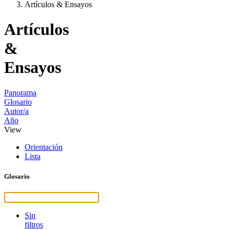
Artículos & Ensayos
Artículos
&
Ensayos
Panorama
Glosario
Autor/a
Año
View
Orientación
Lista
Glosario
Sin
filtros