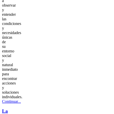
a
observar
y
entender
las
condiciones
y
necesidades
únicas
de
su
entorno
social
y
natural
inmediato
para
encontrar
acciones
y
soluciones
individuales.
Continuar...
La