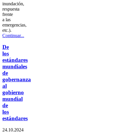
inundación,
respuesta
frente
a las
emergencias,
etc.).
Continuar...
De
los
estándares
mundiales
de
gobernanza
al
gobierno
mundial
de
los
estándares
24.10.2024