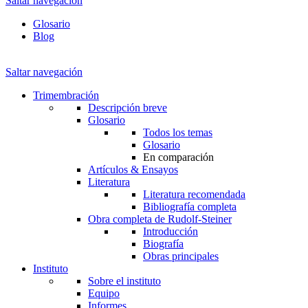
Saltar navegación
Glosario
Blog
Saltar navegación
Trimembración
Descripción breve
Glosario
Todos los temas
Glosario
En comparación
Artículos & Ensayos
Literatura
Literatura recomendada
Bibliografía completa
Obra completa de Rudolf-Steiner
Introducción
Biografía
Obras principales
Instituto
Sobre el instituto
Equipo
Informes