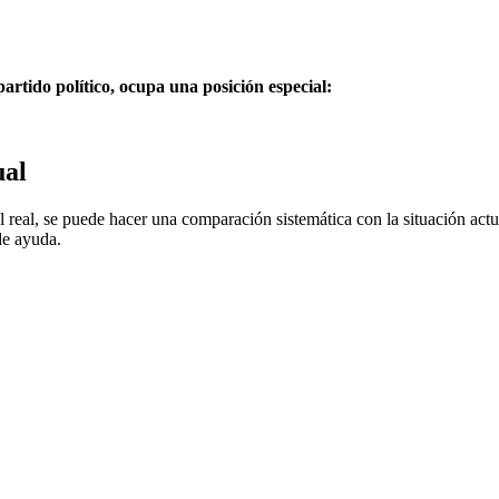
rtido político, ocupa una posición especial:
ual
 real, se puede hacer una comparación sistemática con la situación actu
de ayuda.