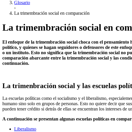
Glosario
›
La trimembración social en comparación
La trimembración social en co
El enfoque de la trimembración social choca con el pensamiento
político, y quienes se hagan seguidores o defensores de este enf
o un instituto. Esto no significa que la trimembración social no
comparación abarcante entre la trimembración social y las condi
continuación.
La trimenbración social y las escuelas polít
La escuelas políticas como el socialismo y el liberalismo, especialeme
humano sino solo en grupos de personas. Esto no quiere decir que sus
pueden tener crédito si detrás de ellas se encuentran los intereses de u
A continuación se presentan algunas escuelas políticas en compar
Liberalismo