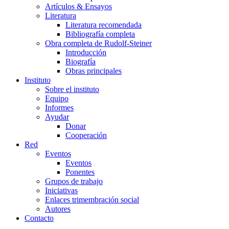
Artículos & Ensayos
Literatura
Literatura recomendada
Bibliografía completa
Obra completa de Rudolf-Steiner
Introducción
Biografía
Obras principales
Instituto
Sobre el instituto
Equipo
Informes
Ayudar
Donar
Cooperación
Red
Eventos
Eventos
Ponentes
Grupos de trabajo
Iniciativas
Enlaces trimembración social
Autores
Contacto