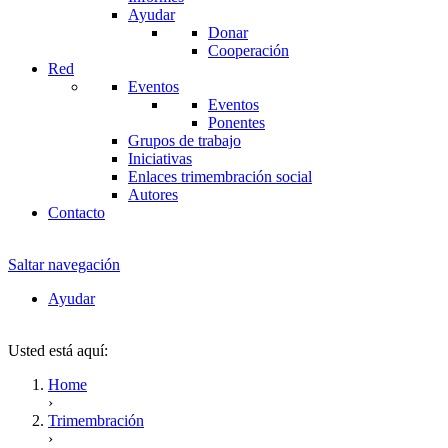
Ayudar
Donar
Cooperación
Red
Eventos
Eventos
Ponentes
Grupos de trabajo
Iniciativas
Enlaces trimembración social
Autores
Contacto
Saltar navegación
Ayudar
Usted está aquí:
Home
›
Trimembración
›