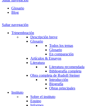
Saltar navegación
Glosario
Blog
Saltar navegación
Trimembración
Descripción breve
Glosario
Todos los temas
Glosario
En comparación
Artículos & Ensayos
Literatura
Literatura recomendada
Bibliografía completa
Obra completa de Rudolf-Steiner
Introducción
Biografía
Obras principales
Instituto
Sobre el instituto
Equipo
Informes