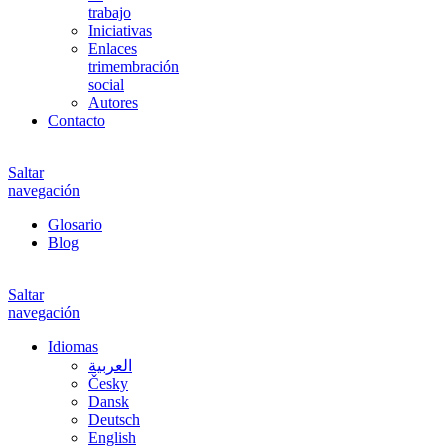
trabajo
Iniciativas
Enlaces
trimembración
social
Autores
Contacto
Saltar
navegación
Glosario
Blog
Saltar
navegación
Idiomas
العربية
Česky
Dansk
Deutsch
English