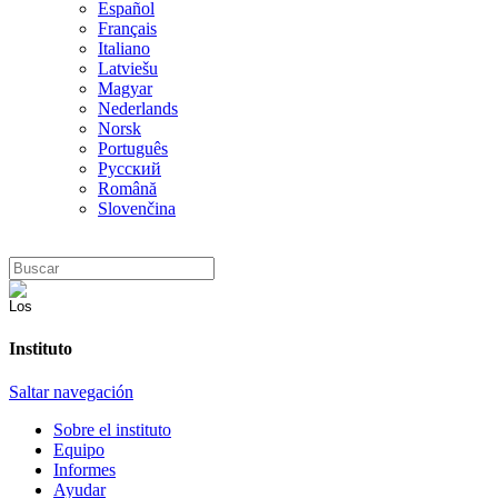
Español
Français
Italiano
Latviešu
Magyar
Nederlands
Norsk
Português
Русский
Română
Slovenčina
Instituto
Saltar navegación
Sobre el instituto
Equipo
Informes
Ayudar