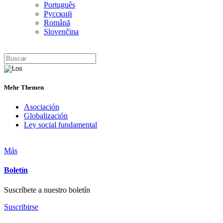
Português
Русский
Română
Slovenčina
Mehr Themen
Asociación
Globalización
Ley social fundamental
Más
Boletín
Suscríbete a nuestro boletín
Suscribirse