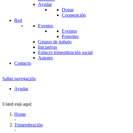
Ayudar
Donar
Cooperación
Red
Eventos
Eventos
Ponentes
Grupos de trabajo
Iniciativas
Enlaces trimembración social
Autores
Contacto
Saltar navegación
Ayudar
Usted está aquí:
Home
›
Trimembración
›