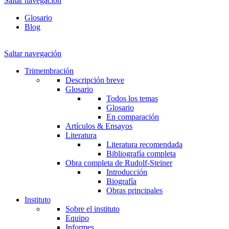
Saltar navegación
Glosario
Blog
Saltar navegación
Trimembración
Descripción breve
Glosario
Todos los temas
Glosario
En comparación
Artículos & Ensayos
Literatura
Literatura recomendada
Bibliografía completa
Obra completa de Rudolf-Steiner
Introducción
Biografía
Obras principales
Instituto
Sobre el instituto
Equipo
Informes