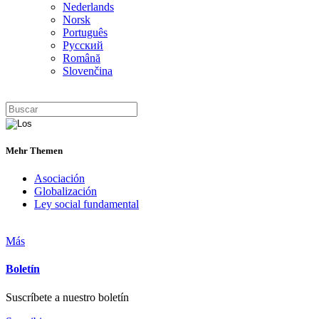
Nederlands
Norsk
Português
Русский
Română
Slovenčina
Mehr Themen
Asociación
Globalización
Ley social fundamental
Más
Boletín
Suscríbete a nuestro boletín