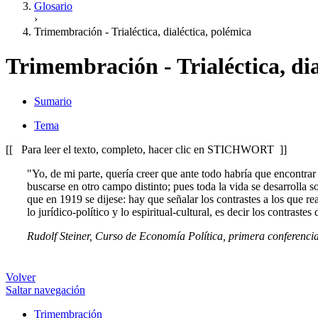
Glosario
›
Trimembración - Trialéctica, dialéctica, polémica
Trimembración - Trialéctica, dia
Sumario
Tema
[[ Para leer el texto, completo, hacer clic en STICHWORT ]]
"Yo, de mi parte, quería creer que ante todo habría que encontra
buscarse en otro campo distinto; pues toda la vida se desarrolla so
que en 1919 se dijese: hay que señalar los contrastes a los que re
lo jurídico-político y lo espiritual-cultural, es decir los contraste
Rudolf Steiner, Curso de Economía Política, primera conferenc
Volver
Saltar navegación
Trimembración