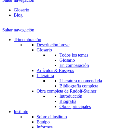
Saltar navegación
Glosario
Blog
Saltar navegación
Trimembración
Descripción breve
Glosario
Todos los temas
Glosario
En comparación
Artículos & Ensayos
Literatura
Literatura recomendada
Bibliografía completa
Obra completa de Rudolf-Steiner
Introducción
Biografía
Obras principales
Instituto
Sobre el instituto
Equipo
Informes