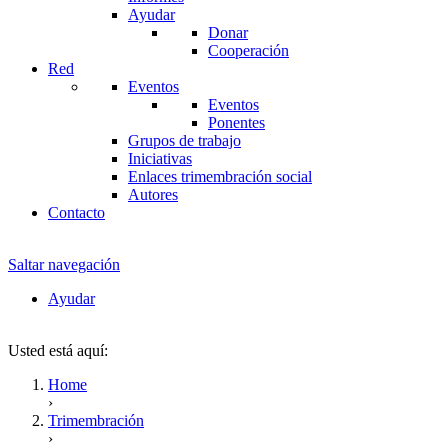
Ayudar
Donar
Cooperación
Red
Eventos
Eventos
Ponentes
Grupos de trabajo
Iniciativas
Enlaces trimembración social
Autores
Contacto
Saltar navegación
Ayudar
Usted está aquí:
Home
›
Trimembración
›