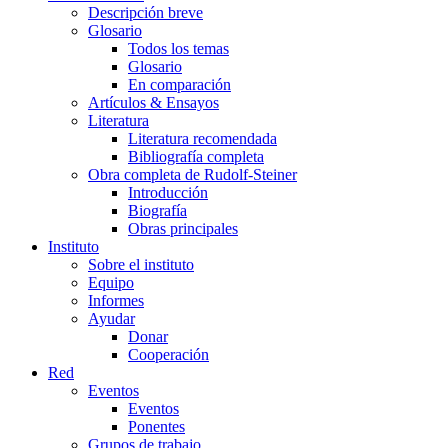
Descripción breve
Glosario
Todos los temas
Glosario
En comparación
Artículos & Ensayos
Literatura
Literatura recomendada
Bibliografía completa
Obra completa de Rudolf-Steiner
Introducción
Biografía
Obras principales
Instituto
Sobre el instituto
Equipo
Informes
Ayudar
Donar
Cooperación
Red
Eventos
Eventos
Ponentes
Grupos de trabajo