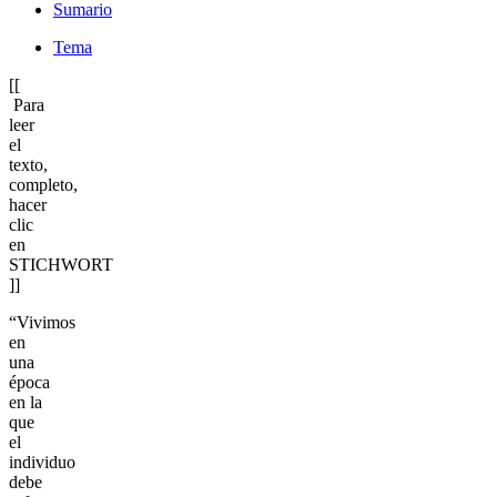
Sumario
Tema
[[
Para
leer
el
texto,
completo,
hacer
clic
en
STICHWORT
]]
“Vivimos
en
una
época
en la
que
el
individuo
debe