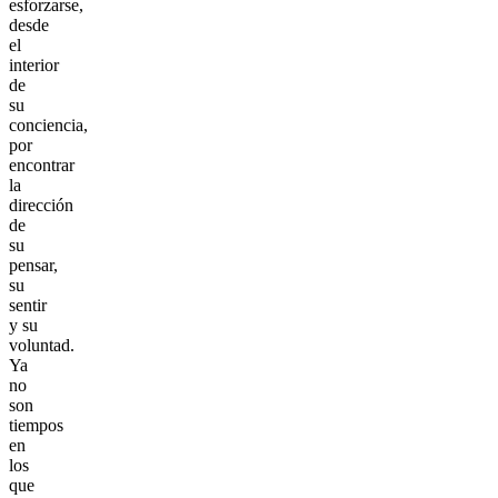
esforzarse,
desde
el
interior
de
su
conciencia,
por
encontrar
la
dirección
de
su
pensar,
su
sentir
y su
voluntad.
Ya
no
son
tiempos
en
los
que