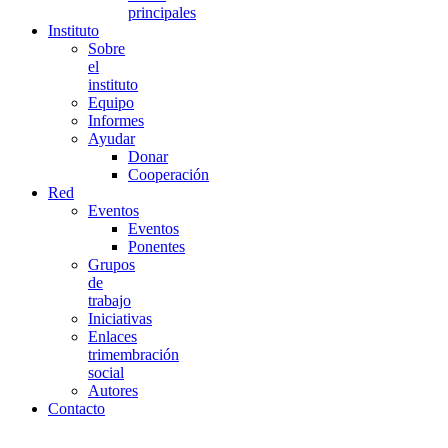
principales
Instituto
Sobre
el
instituto
Equipo
Informes
Ayudar
Donar
Cooperación
Red
Eventos
Eventos
Ponentes
Grupos
de
trabajo
Iniciativas
Enlaces
trimembración
social
Autores
Contacto