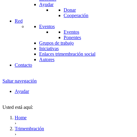
Ayudar
Donar
Cooperación
Red
Eventos
Eventos
Ponentes
Grupos de trabajo
Iniciativas
Enlaces trimembración social
Autores
Contacto
Saltar navegación
Ayudar
Usted está aquí:
Home
›
Trimembración
›