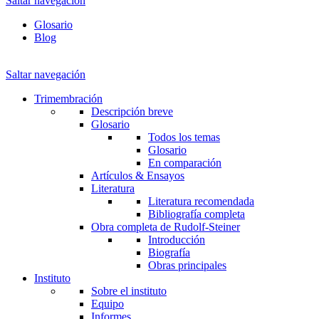
Saltar navegación
Glosario
Blog
Saltar navegación
Trimembración
Descripción breve
Glosario
Todos los temas
Glosario
En comparación
Artículos & Ensayos
Literatura
Literatura recomendada
Bibliografía completa
Obra completa de Rudolf-Steiner
Introducción
Biografía
Obras principales
Instituto
Sobre el instituto
Equipo
Informes