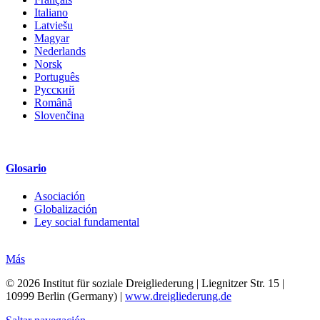
Italiano
Latviešu
Magyar
Nederlands
Norsk
Português
Русский
Română
Slovenčina
Glosario
Asociación
Globalización
Ley social fundamental
Más
© 2026 Institut für soziale Dreigliederung | Liegnitzer Str. 15 |
10999 Berlin (Germany) |
www.dreigliederung.de