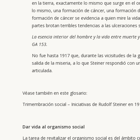
en la tierra, exactamente lo mismo que surge en el
lo mismo, una formación de cáncer, una formación de
formación de cáncer se evidencia a quien mire la vida
partes brotan terribles tendencias a las ulceraciones s
La esencia interior del hombre y la vida entre muerte 
GA 153.
No fue hasta 1917 que, durante las vicisitudes de la 
salida de la miseria, a lo que Steiner respondió con 
articulada.
Véase también en este glosario:
Trimembración social – Iniciativas de Rudolf Steiner en 1
Dar vida al organismo social
La tarea de revitalizar el organismo social es del ámbito c