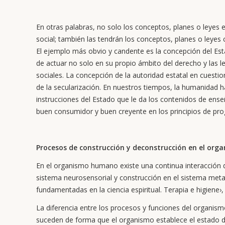
En otras palabras, no solo los conceptos, planes o leyes
social; también las tendrán los conceptos, planes o leye
El ejemplo más obvio y candente es la concepción del Est
de actuar no solo en su propio ámbito del derecho y las le
sociales. La concepción de la autoridad estatal en cuesti
de la secularización. En nuestros tiempos, la humanidad 
instrucciones del Estado que le da los contenidos de ens
buen consumidor y buen creyente en los principios de pro
Procesos de construcción y deconstrucción en el or
En el organismo humano existe una continua interacción 
sistema neurosensorial y construcción en el sistema metab
fundamentadas en la ciencia espiritual. Terapia e higiene›,
La diferencia entre los procesos y funciones del organis
suceden de forma que el organismo establece el estado de 