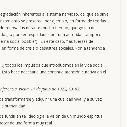
 degradación inherentes al sistema nervioso, del que se sirve
pensamiento se presenta, por ejemplo, en forma de teorías
n sido renovadas durante mucho tiempo, que gozan de
nados, o por ser respaldadas por una autoridad tampoco
ema social posible”). En este caso, “las fuerzas de
en forma de crisis o desastres sociales. Por la tendencia
, […] todos los impulsos que introducimos en la vida social
. Esto hace necesaria una continua atención curativa en el
nferencia, Viena, 11 de junio de 1922; GA 83.
e transformarse y adquirir una cualidad viva, y a su vez
 la humanidad
 de fundir en tal ideología la visión de un mundo espiritual.
notar de una forma muy real”.