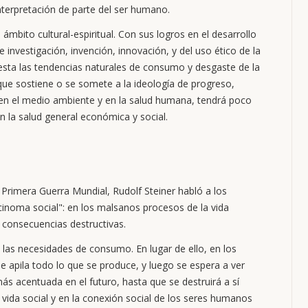
nterpretación de parte del ser humano.
mbito cultural-espiritual. Con sus logros en el desarrollo
 investigación, invención, innovación, y del uso ético de la
rarresta las tendencias naturales de consumo y desgaste de la
 que sostiene o se somete a la ideología de progreso,
 en el medio ambiente y en la salud humana, tendrá poco
n la salud general económica y social.
a Primera Guerra Mundial, Rudolf Steiner habló a los
inoma social": en los malsanos procesos de la vida
a consecuencias destructivas.
las necesidades de consumo. En lugar de ello, en los
 apila todo lo que se produce, y luego se espera a ver
s acentuada en el futuro, hasta que se destruirá a sí
vida social y en la conexión social de los seres humanos