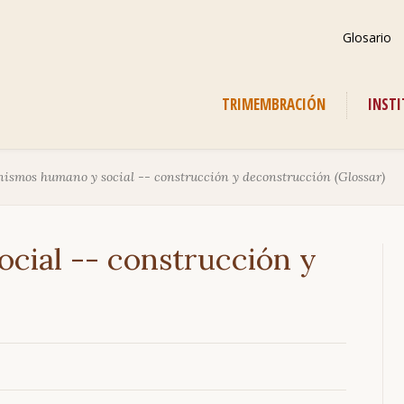
Saltar
Glosario
navegación
Saltar
TRIMEMBRACIÓN
INST
navegación
ismos humano y social -- construcción y deconstrucción (Glossar)
cial -- construcción y