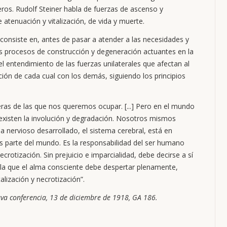
ros. Rudolf Steiner habla de fuerzas de ascenso y
atenuación y vitalización, de vida y muerte.
 consiste en, antes de pasar a atender a las necesidades y
os procesos de construcción y degeneración actuantes en la
 el entendimiento de las fuerzas unilaterales que afectan al
ción de cada cual con los demás, siguiendo los principios
meras de las que nos queremos ocupar. [...] Pero en el mundo
 existen la involución y degradación. Nosotros mismos
 nervioso desarrollado, el sistema cerebral, está en
 parte del mundo. Es la responsabilidad del ser humano
ecrotización. Sin prejuicio e imparcialidad, debe decirse a sí
la que el alma consciente debe despertar plenamente,
lización y necrotización”.
ava conferencia, 13 de diciembre de 1918, GA 186.