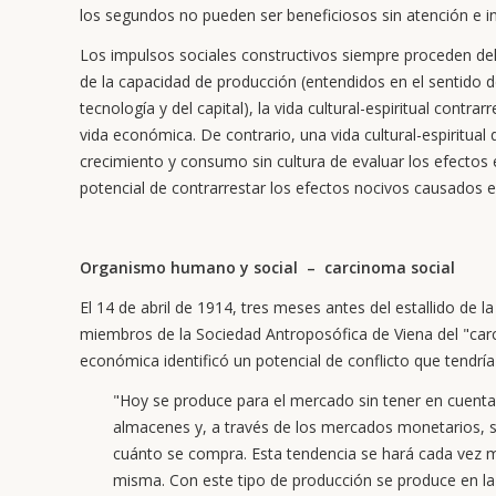
los segundos no pueden ser beneficiosos sin atención e i
Los impulsos sociales constructivos siempre proceden del á
de la capacidad de producción (entendidos en el sentido de
tecnología y del capital), la vida cultural-espiritual cont
vida económica. De contrario, una vida cultural-espiritual
crecimiento y consumo sin cultura de evaluar los efectos
potencial de contrarrestar los efectos nocivos causados e
Organismo humano y social – carcinoma social
El 14 de abril de 1914, tres meses antes del estallido de l
miembros de la Sociedad Antroposófica de Viena del "carc
económica identificó un potencial de conflicto que tendrí
"Hoy se produce para el mercado sin tener en cuenta 
almacenes y, a través de los mercados monetarios, se
cuánto se compra. Esta tendencia se hará cada vez má
misma. Con este tipo de producción se produce en la 