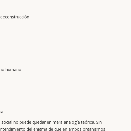
 deconstrucción
ismo humano
ca
ocial no puede quedar en mera analogía teórica. Sin
 entendimiento del enigma de que en ambos organismos