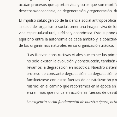
actúan procesos que aportan vida y otros que son mortífe
descenso/decadencia, de degeneración y regeneración, de 
El impulso salutogénico de la ciencia social antroposófica
la salud del organismo social, tener una imagen viva de l
vida espiritual-cultural, jurídica y económica. Esto supone
equilibrio entre la autonomía de cada ámbito y la coactua
de los organismos naturales en su organización triádica.
“Las fuerzas constructivas vitales suelen ser las pri
no solo existen la evolución y construcción, también
llevamos la degradación en nosotros. Nuestro sistema
proceso de constante degradación. La degradación es
familiarizarse con estas fuerzas de desvitalización y n
mismo: en el camino que recorremos en la época en 
entran más que nunca en acción las fuerzas de desvita
La exigencia social fundamental de nuestra época, oct