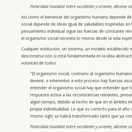
Polaridad mundial entre occidente y oriente, décima co
Así como el bienestar del organismo humano depende de 
social depende de ideas igual de saludables inspiradas en 
pensamiento individual sigue las fuerzas de constante ren
el organismo social necesita lo mismo desde la vida espirit
Cualquier institución, un sistema, un modelo establecido 
desconstrucción si está fundamentada en la idea abstracta
voluntad de todos.
"El organismo social, contrario al organismo humano
devenir, e inherentes a este proceso hay fuerzas asc
entender el organismo social hay que entender que tod
respuesta activa a las circunstancias reinantes, pre
algún tiempo, debido al hecho de que en el ámbito i
propia individualidad. Lo que es correcto para el año
mismo siglo se habrá transformado tanto que ya cont
Polaridad mundial entre occidente y oriente, décima co