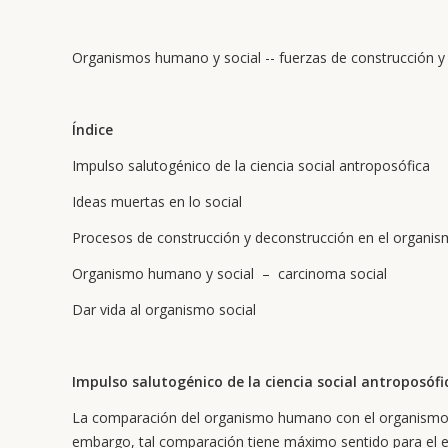
Organismos humano y social -- fuerzas de construcción y
Índice
Impulso salutogénico de la ciencia social antroposófica
Ideas muertas en lo social
Procesos de construcción y deconstrucción en el organ
Organismo humano y social – carcinoma social
Dar vida al organismo social
Impulso salutogénico de la ciencia social antroposófi
La comparación del organismo humano con el organismo s
embargo, tal comparación tiene máximo sentido para el