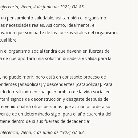
nferencia, Viena, 4 de junio de 1922; GA 83.
un pensamiento saludable, así también el organismo
las necesidades reales. Así como, idealmente, el
ovación que son parte de las fuerzas vitales del organismo,
ual libre.
en el organismo social tendrá que devenir en fuerzas de
 de que aportará una solución duradera y válida para la
, no puede morir, pero está en constante proceso de
endentes [anabólicas] y descendentes [catabólicas]. Para
o lo realizado en cualquier ámbito de la vida social en
sentará signos de deconstrucción y desgaste después de
ntervenido habrá otras personas que actúan acorde a su
 veinte de un determinado siglo, para el año cuarenta del
iene dentro de sí sus fuerzas de decadencia”.
nferencia, Viena, 4 de junio de 1922; GA 83.