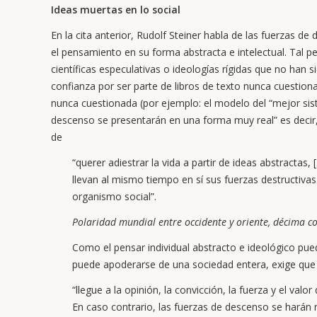
Ideas muertas en lo social
En la cita anterior, Rudolf Steiner habla de las fuerzas de
el pensamiento en su forma abstracta e intelectual. Tal 
científicas especulativas o ideologías rígidas que no ha
confianza por ser parte de libros de texto nunca cuestio
nunca cuestionada (por ejemplo: el modelo del “mejor sist
descenso se presentarán en una forma muy real” es decir, 
de
“querer adiestrar la vida a partir de ideas abstractas
llevan al mismo tiempo en sí sus fuerzas destructivas
organismo social”.
Polaridad mundial entre occidente y oriente, décima co
Como el pensar individual abstracto e ideológico pued
puede apoderarse de una sociedad entera, exige que
“llegue a la opinión, la convicción, la fuerza y el valor
En caso contrario, las fuerzas de descenso se harán 