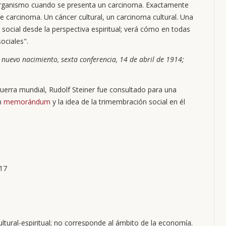
 organismo cuando se presenta un carcinoma. Exactamente
 carcinoma. Un cáncer cultural, un carcinoma cultural. Una
 social desde la perspectiva espiritual; verá cómo en todas
ociales".
y nuevo nacimiento, sexta conferencia, 14 de abril de 1914;
guerra mundial, Rudolf Steiner fue consultado para una
un
memorándum
y la idea de la trimembración social en él
917
ultural-espiritual; no corresponde al ámbito de la economía.