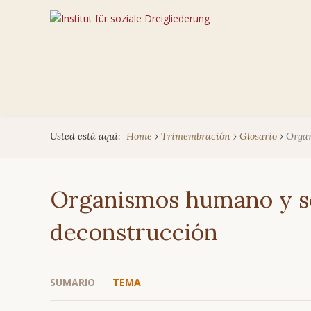
Usted está aquí:
Home
›
Trimembración
›
Glosario
›
Organ
Organismos humano y so
deconstrucción
SUMARIO
TEMA