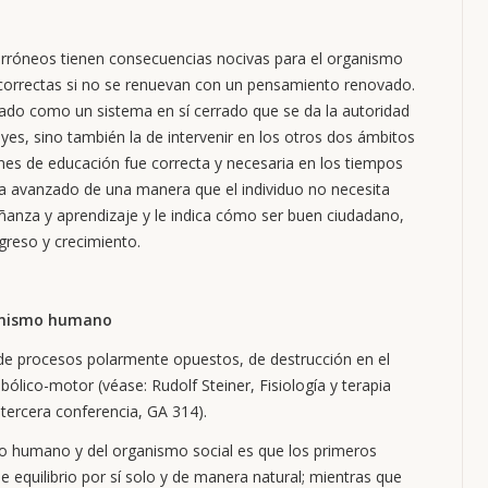
 erróneos tienen consecuencias nocivas para el organismo
s correctas si no se renuevan con un pensamiento renovado.
ado como un sistema en sí cerrado que se da la autoridad
yes, sino también la de intervenir en los otros dos ámbitos
ones de educación fue correcta y necesaria en los tiempos
ha avanzado de una manera que el individuo no necesita
eñanza y aprendizaje y le indica cómo ser buen ciudadano,
greso y crecimiento.
ganismo humano
de procesos polarmente opuestos, de destrucción en el
ólico-motor (véase: Rudolf Steiner, Fisiología y terapia
 tercera conferencia, GA 314).
mo humano y del organismo social es que los primeros
equilibrio por sí solo y de manera natural; mientras que