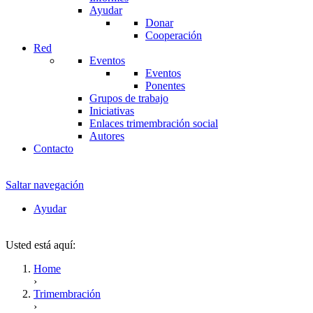
Ayudar
Donar
Cooperación
Red
Eventos
Eventos
Ponentes
Grupos de trabajo
Iniciativas
Enlaces trimembración social
Autores
Contacto
Saltar navegación
Ayudar
Usted está aquí:
Home
›
Trimembración
›