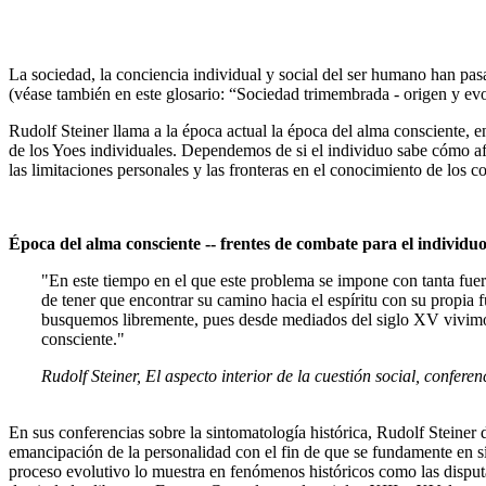
La sociedad, la conciencia individual y social del ser humano han pasa
(véase también en este glosario: “Sociedad trimembrada - origen y ev
Rudolf Steiner llama a la época actual la época del alma consciente, 
de los Yoes individuales. Dependemos de si el individuo sabe cómo afro
las limitaciones personales y las fronteras en el conocimiento de los co
Época del alma consciente -- frentes de combate para el individu
"En este tiempo en el que este problema se impone con tanta fuer
de tener que encontrar su camino hacia el espíritu con su propia 
busquemos libremente, pues desde mediados del siglo XV vivimos 
consciente."
Rudolf Steiner, El aspecto interior de la cuestión social, confere
En sus conferencias sobre la sintomatología histórica, Rudolf Steiner d
emancipación de la personalidad con el fin de que se fundamente en sí
proceso evolutivo lo muestra en fenómenos históricos como las disput