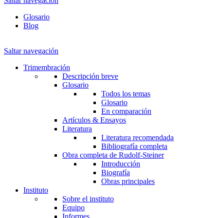
Saltar navegación
Glosario
Blog
Saltar navegación
Trimembración
Descripción breve
Glosario
Todos los temas
Glosario
En comparación
Artículos & Ensayos
Literatura
Literatura recomendada
Bibliografía completa
Obra completa de Rudolf-Steiner
Introducción
Biografía
Obras principales
Instituto
Sobre el instituto
Equipo
Informes