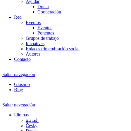
Ayudar
Donar
Cooperación
Red
Eventos
Eventos
Ponentes
Grupos de trabajo
Iniciativas
Enlaces trimembración social
Autores
Contacto
Saltar navegación
Glosario
Blog
Saltar navegación
Idiomas
العربية
Česky
Dansk