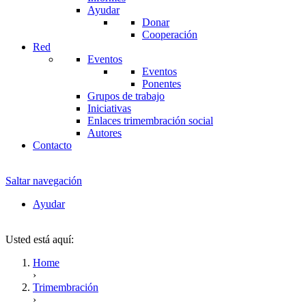
Ayudar
Donar
Cooperación
Red
Eventos
Eventos
Ponentes
Grupos de trabajo
Iniciativas
Enlaces trimembración social
Autores
Contacto
Saltar navegación
Ayudar
Usted está aquí:
Home
›
Trimembración
›