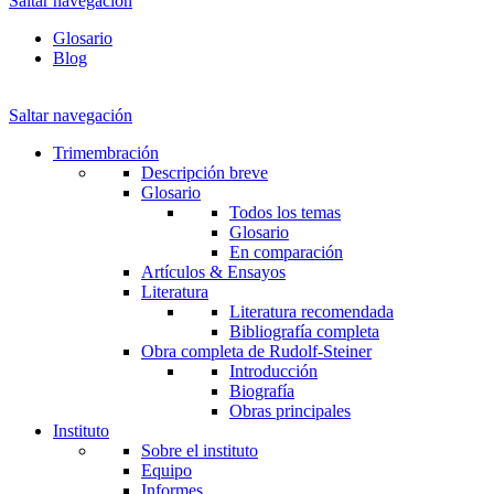
Saltar navegación
Glosario
Blog
Saltar navegación
Trimembración
Descripción breve
Glosario
Todos los temas
Glosario
En comparación
Artículos & Ensayos
Literatura
Literatura recomendada
Bibliografía completa
Obra completa de Rudolf-Steiner
Introducción
Biografía
Obras principales
Instituto
Sobre el instituto
Equipo
Informes