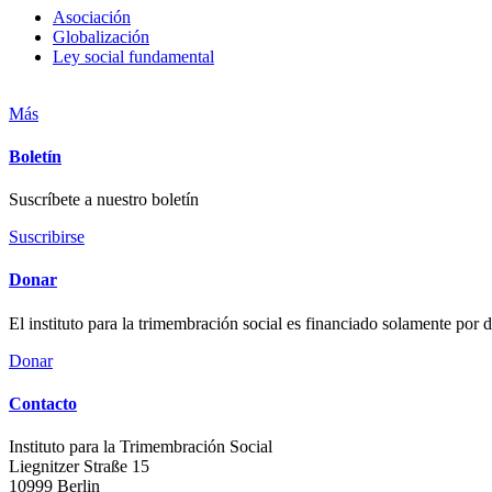
Asociación
Globalización
Ley social fundamental
Más
Boletín
Suscríbete a nuestro boletín
Suscribirse
Donar
El instituto para la trimembración social es financiado solamente por
Donar
Contacto
Instituto para la Trimembración Social
Liegnitzer Straße 15
10999
Berlin