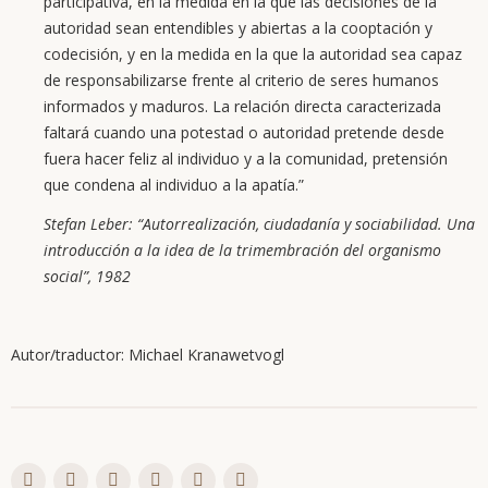
participativa, en la medida en la que las decisiones de la
autoridad sean entendibles y abiertas a la cooptación y
codecisión, y en la medida en la que la autoridad sea capaz
de responsabilizarse frente al criterio de seres humanos
informados y maduros. La relación directa caracterizada
faltará cuando una potestad o autoridad pretende desde
fuera hacer feliz al individuo y a la comunidad, pretensión
que condena al individuo a la apatía.”
Stefan Leber: “Autorrealización, ciudadanía y sociabilidad. Una
introducción a la idea de la trimembración del organismo
social”, 1982
Autor/traductor: Michael Kranawetvogl