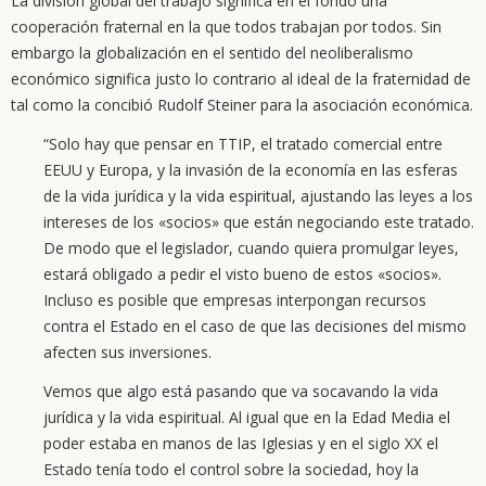
La división global del trabajo significa en el fondo una
cooperación fraternal en la que todos trabajan por todos. Sin
embargo la globalización en el sentido del neoliberalismo
económico significa justo lo contrario al ideal de la fraternidad de
tal como la concibió Rudolf Steiner para la asociación económica.
“Solo hay que pensar en TTIP, el tratado comercial entre
EEUU y Europa, y la invasión de la economía en las esferas
de la vida jurídica y la vida espiritual, ajustando las leyes a los
intereses de los «socios» que están negociando este tratado.
De modo que el legislador, cuando quiera promulgar leyes,
estará obligado a pedir el visto bueno de estos «socios».
Incluso es posible que empresas interpongan recursos
contra el Estado en el caso de que las decisiones del mismo
afecten sus inversiones.
Vemos que algo está pasando que va socavando la vida
jurídica y la vida espiritual. Al igual que en la Edad Media el
poder estaba en manos de las Iglesias y en el siglo XX el
Estado tenía todo el control sobre la sociedad, hoy la