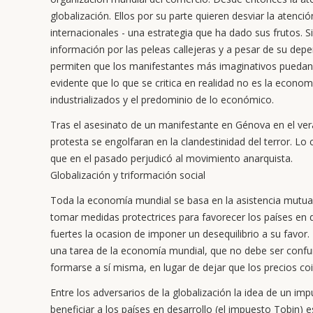
globalización. Ellos por su parte quieren desviar la atenc
internacionales - una estrategia que ha dado sus frutos. 
información por las peleas callejeras y a pesar de su de
permiten que los manifestantes más imaginativos puedan 
evidente que lo que se critica en realidad no es la econo
industrializados y el predominio de lo económico.
Tras el asesinato de un manifestante en Génova en el ver
protesta se engolfaran en la clandestinidad del terror. L
que en el pasado perjudicó al movimiento anarquista.
Globalización y triformación social
Toda la economía mundial se basa en la asistencia mutua 
tomar medidas protectrices para favorecer los países en
fuertes la ocasion de imponer un desequilibrio a su favor.
una tarea de la economía mundial, que no debe ser confu
formarse a sí misma, en lugar de dejar que los precios co
Entre los adversarios de la globalización la idea de un i
beneficiar a los países en desarrollo (el impuesto Tobin) e