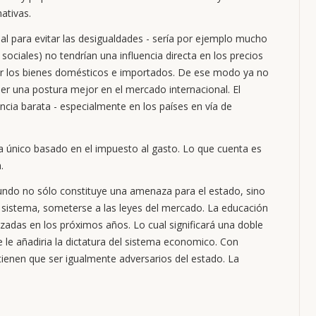
ativas.
ual para evitar las desigualdades - sería por ejemplo mucho
ociales) no tendrían una influencia directa en los precios
or los bienes domésticos e importados. De ese modo ya no
ner una postura mejor en el mercado internacional. El
cia barata - especialmente en los países en vía de
a único basado en el impuesto al gasto. Lo que cuenta es
.
undo no sólo constituye una amenaza para el estado, sino
te sistema, someterse a las leyes del mercado. La educación
lizadas en los próximos años. Lo cual significará una doble
, se le añadiria la dictatura del sistema economico. Con
 tienen que ser igualmente adversarios del estado. La