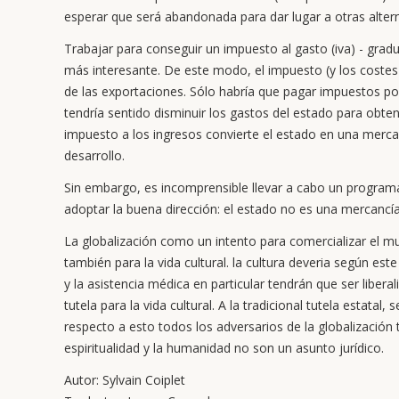
esperar que será abandonada para dar lugar a otras altern
Trabajar para conseguir un impuesto al gasto (iva) - grad
más interesante. De este modo, el impuesto (y los costes s
de las exportaciones. Sólo habría que pagar impuestos p
tendría sentido disminuir los gastos del estado para obte
impuesto a los ingresos convierte el estado en una mercan
desarrollo.
Sin embargo, es incomprensible llevar a cabo un program
adoptar la buena dirección: el estado no es una mercancía
La globalización como un intento para comercializar el m
también para la vida cultural. la cultura deveria según es
y la asistencia médica en particular tendrán que ser libera
tutela para la vida cultural. A la tradicional tutela estatal
respecto a esto todos los adversarios de la globalización
espiritualidad y la humanidad no son un asunto jurídico.
Autor: Sylvain Coiplet