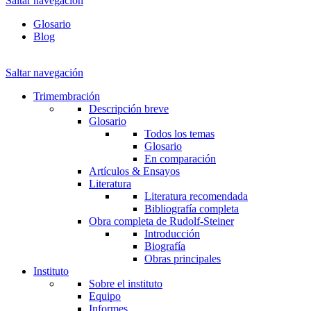
Saltar navegación
Glosario
Blog
Saltar navegación
Trimembración
Descripción breve
Glosario
Todos los temas
Glosario
En comparación
Artículos & Ensayos
Literatura
Literatura recomendada
Bibliografía completa
Obra completa de Rudolf-Steiner
Introducción
Biografía
Obras principales
Instituto
Sobre el instituto
Equipo
Informes