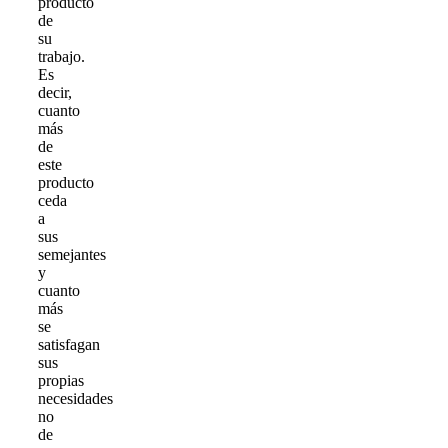
producto
de
su
trabajo.
Es
decir,
cuanto
más
de
este
producto
ceda
a
sus
semejantes
y
cuanto
más
se
satisfagan
sus
propias
necesidades
no
de