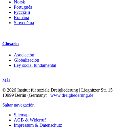
Norsk
Português
Русский
Română
Slovenčina
Glosario
Asociación
Globalización
Ley social fundamental
Más
© 2026 Institut für soziale Dreigliederung | Liegnitzer Str. 15 |
10999 Berlin (Germany) |
www.dreigliederung.de
Saltar navegación
Sitemap
AGB & Widerruf
Impressum & Datenschutz