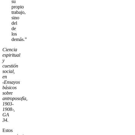
su
propio
trabajo,
sino
del
de
los
demás.”
Ciencia
espiritual
y
cuestión
social,
en
‹Ensayos
básicos
sobre
antroposofía,
1903-
1908›,
GA
34.
Estos