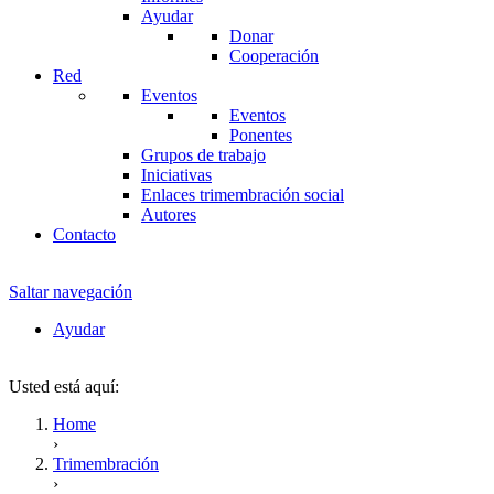
Ayudar
Donar
Cooperación
Red
Eventos
Eventos
Ponentes
Grupos de trabajo
Iniciativas
Enlaces trimembración social
Autores
Contacto
Saltar navegación
Ayudar
Usted está aquí:
Home
›
Trimembración
›