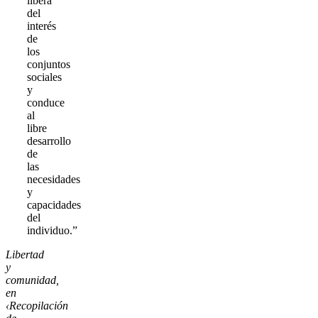
libera
del
interés
de
los
conjuntos
sociales
y
conduce
al
libre
desarrollo
de
las
necesidades
y
capacidades
del
individuo.”
Libertad
y
comunidad,
en
‹Recopilación