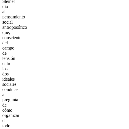
Steiner
dio
al
pensamiento
social
antroposófico
que,
consciente
del
campo
de
tensión
entre
los
dos
ideales
sociales,
conduce
a la
pregunta
de
cómo
organizar
el
todo