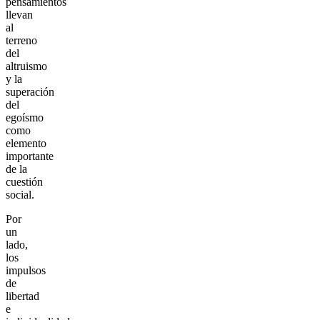
pensamientos
llevan
al
terreno
del
altruismo
y la
superación
del
egoísmo
como
elemento
importante
de la
cuestión
social.
Por
un
lado,
los
impulsos
de
libertad
e