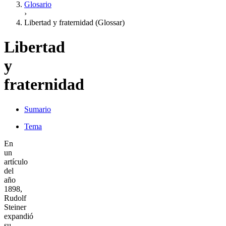
Glosario
›
Libertad y fraternidad (Glossar)
Libertad
y
fraternidad
Sumario
Tema
En
un
artículo
del
año
1898,
Rudolf
Steiner
expandió
su