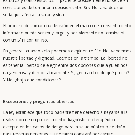
estudios y contraestudios. El paciente posiblemente no se ve en
condiciones de tomar una decisión entre Sí y No. Una decisión
seria que afecta su salud y vida.
El proceso de tomar una decisión en el marco del consentimiento
informado puede ser muy largo, y posiblemente no termina ni
con un Sí ni con un No.
En general, cuando solo podemos elegir entre Sí o No, vendemos
nuestra libertad y dignidad. Caemos en la trampa. La libertad no
es tener la libertad de elegir entre dos opciones que alguien nos
da generosa y democráticamente. Sí, ¿en cambio de qué precio?
Y No, ¿bajo qué condiciones?
Excepciones y preguntas abiertas
La ley establece que todo paciente tiene derecho a negarse a la
realización de un procedimiento diagnóstico o terapéutico,
excepto en los casos de riesgo para la salud pública o de daño
para terceras personas. Su negativa constará por escrito.