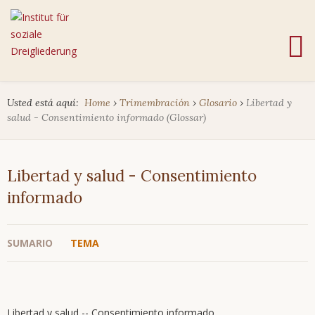
Usted está aquí:
Home
›
Trimembración
›
Glosario
›
Libertad y
salud - Consentimiento informado (Glossar)
Libertad y salud - Consentimiento
informado
SUMARIO
TEMA
Libertad y salud -- Consentimiento informado