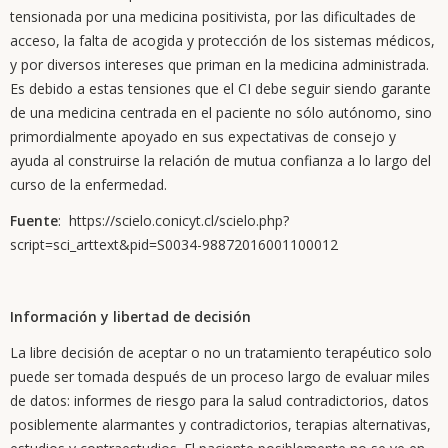
tensionada por una medicina positivista, por las dificultades de
acceso, la falta de acogida y protección de los sistemas médicos,
y por diversos intereses que priman en la medicina administrada.
Es debido a estas tensiones que el CI debe seguir siendo garante
de una medicina centrada en el paciente no sólo autónomo, sino
primordialmente apoyado en sus expectativas de consejo y
ayuda al construirse la relación de mutua confianza a lo largo del
curso de la enfermedad.
Fuente
: https://scielo.conicyt.cl/scielo.php?
script=sci_arttext&pid=S0034-98872016001100012
Información y libertad de decisión
La libre decisión de aceptar o no un tratamiento terapéutico solo
puede ser tomada después de un proceso largo de evaluar miles
de datos: informes de riesgo para la salud contradictorios, datos
posiblemente alarmantes y contradictorios, terapias alternativas,