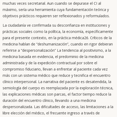
muchas veces secretarial. Aun cuando se depurase el CI al
máximo, sería una herramienta cuya fundamentación teórica y
objetivos prácticos requieren ser reflexionados y reformulados.
La ciudadanía ve confirmada su desconfianza en instituciones y
prácticas sociales como la política, la economía, específicamente
para el presente contexto, en la práctica médica26. Críticos de la
medicina hablan de “deshumanización”, cuando en rigor debieran
referirse a “despersonalización” La tendencia al positivismo, a la
medicina basada en evidencia, el predominio de la medicina
administrada y de la expedición contractual por sobre el
compromiso fiduciario, llevan a enfrentar al paciente cada vez
más con un sistema médico que reduce y tecnifica el encuentro
clínico interpersonal. La narrativa del paciente es desatendida, la
semiología del cuerpo es reemplazada por la exploración técnica,
las explicaciones médicas son parcas, el factor tiempo reduce la
duración del encuentro clínico, llevando a una medicina
despersonalizada. Las dificultades de acceso, las limitaciones a la
libre elección del médico, el frecuente ingreso a través de