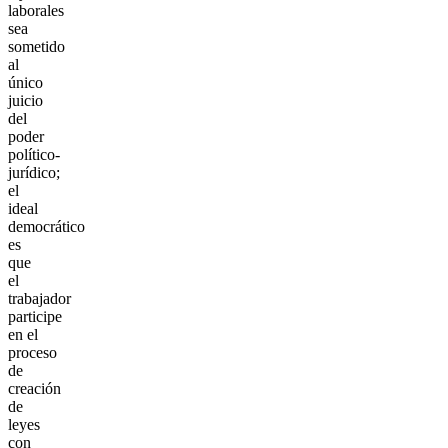
laborales
sea
sometido
al
único
juicio
del
poder
político-
jurídico;
el
ideal
democrático
es
que
el
trabajador
participe
en el
proceso
de
creación
de
leyes
con