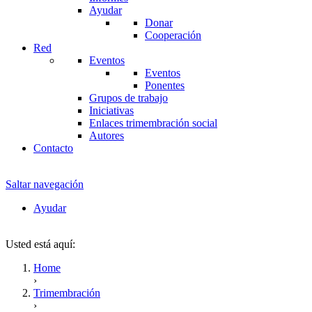
Ayudar
Donar
Cooperación
Red
Eventos
Eventos
Ponentes
Grupos de trabajo
Iniciativas
Enlaces trimembración social
Autores
Contacto
Saltar navegación
Ayudar
Usted está aquí:
Home
›
Trimembración
›