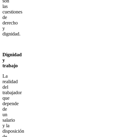
son
las
cuestiones
de
derecho
y
dignidad.
Dignidad
y
trabajo
La
realidad
del
trabajador
que
depende
de
un
salario
y la
disposición
de