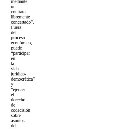
mediante
un
contrato
libremente
concertado”.
Fuera
del
proceso
económico,
puede
“participar
en
la
vida
jurídico-
democrática”
y
“ejercer
el
derecho
de
codecisión
sobre
asuntos
del