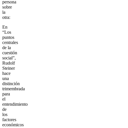
persona
sobre
la
otra:
En
“Los
puntos
centrales
de la
cuestión
social”,
Rudolf
Steiner
hace
una
distinción
trimembrada
para
el
entendimiento
de
los
factores
económicos