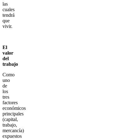
las
cuales
tendrá
que
vivir.
El
valor
del
trabajo
Como
uno
de
los
tres
factores
económicos
principales
(capital,
trabajo,
mercancía)
expuestos