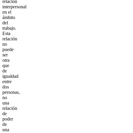
relación
interpersonal
en el
ámbito
del
trabajo.
Esta
relación
no
puede
ser
otra
que
de
igualdad
entre
dos
personas,
no
una
relación
de
poder
de
una