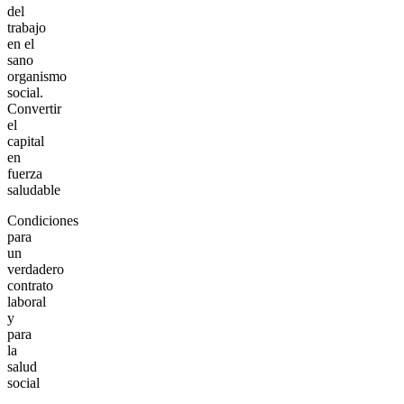
del
trabajo
en el
sano
organismo
social.
Convertir
el
capital
en
fuerza
saludable
Condiciones
para
un
verdadero
contrato
laboral
y
para
la
salud
social