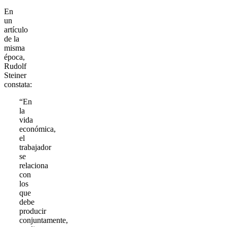
En
un
artículo
de la
misma
época,
Rudolf
Steiner
constata:
“En
la
vida
económica,
el
trabajador
se
relaciona
con
los
que
debe
producir
conjuntamente,