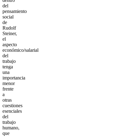
dentro
del
pensamiento
social
de
Rudolf
Steiner,
el
aspecto
económico/salarial
del
trabajo
tenga
una
importancia
menor
frente
a
otras
cuestiones
esenciales
del
trabajo
humano,
que