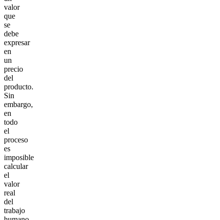
valor
que
se
debe
expresar
en
un
precio
del
producto.
Sin
embargo,
en
todo
el
proceso
es
imposible
calcular
el
valor
real
del
trabajo
humano.