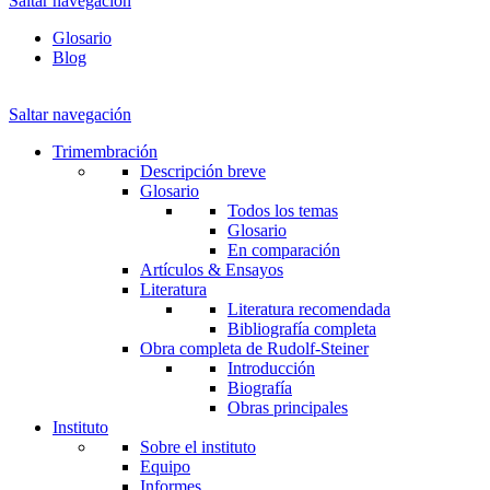
Saltar navegación
Glosario
Blog
Saltar navegación
Trimembración
Descripción breve
Glosario
Todos los temas
Glosario
En comparación
Artículos & Ensayos
Literatura
Literatura recomendada
Bibliografía completa
Obra completa de Rudolf-Steiner
Introducción
Biografía
Obras principales
Instituto
Sobre el instituto
Equipo
Informes