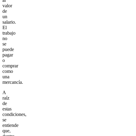
al
valor
de
un
salario.
El
trabajo
no
se
puede
pagar
o
comprar
como
una
mercancía.
A
raíz
de
estas
condiciones,
se
entiende
que,