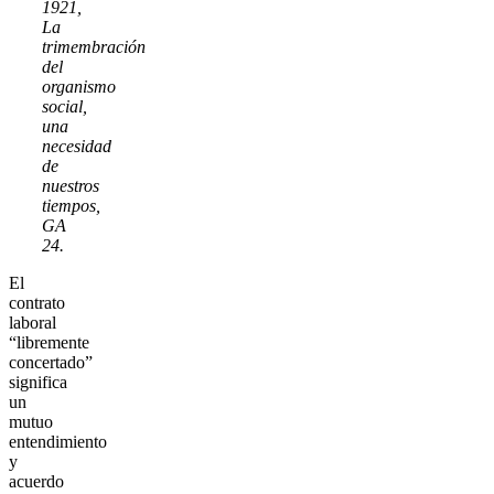
1921,
La
trimembración
del
organismo
social,
una
necesidad
de
nuestros
tiempos,
GA
24.
El
contrato
laboral
“libremente
concertado”
significa
un
mutuo
entendimiento
y
acuerdo