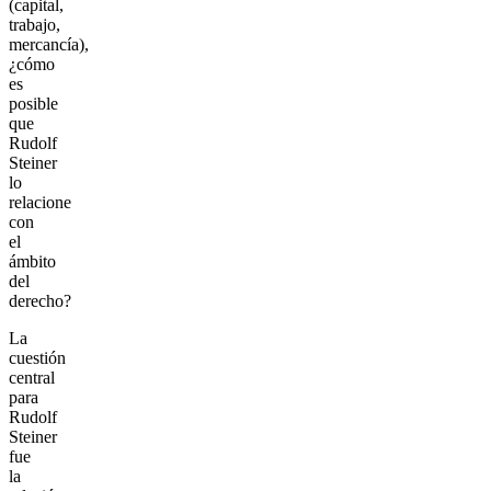
(capital,
trabajo,
mercancía),
¿cómo
es
posible
que
Rudolf
Steiner
lo
relacione
con
el
ámbito
del
derecho?
La
cuestión
central
para
Rudolf
Steiner
fue
la