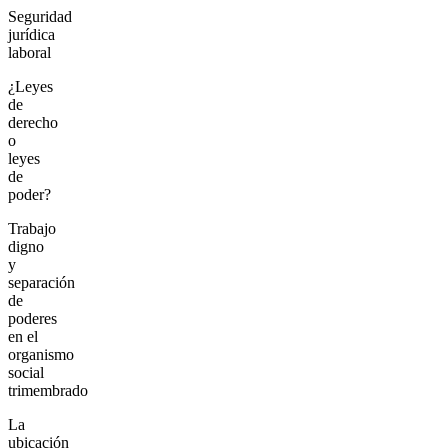
Seguridad
jurídica
laboral
¿Leyes
de
derecho
o
leyes
de
poder?
Trabajo
digno
y
separación
de
poderes
en el
organismo
social
trimembrado
La
ubicación