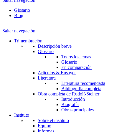
Saltar navegación
Glosario
Blog
Saltar navegación
Trimembración
Descripción breve
Glosario
Todos los temas
Glosario
En comparación
Artículos & Ensayos
Literatura
Literatura recomendada
Bibliografía completa
Obra completa de Rudolf-Steiner
Introducción
Biografía
Obras principales
Instituto
Sobre el instituto
Equipo
Informes