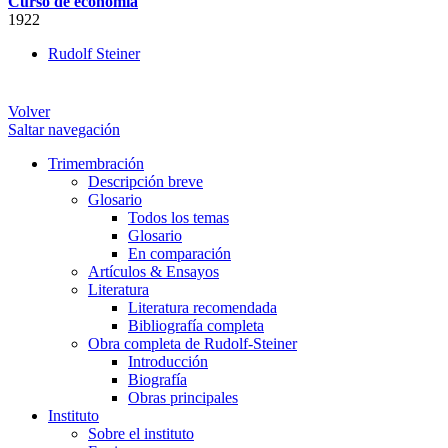
Curso de economía
1922
Rudolf Steiner
Volver
Saltar navegación
Trimembración
Descripción breve
Glosario
Todos los temas
Glosario
En comparación
Artículos & Ensayos
Literatura
Literatura recomendada
Bibliografía completa
Obra completa de Rudolf-Steiner
Introducción
Biografía
Obras principales
Instituto
Sobre el instituto