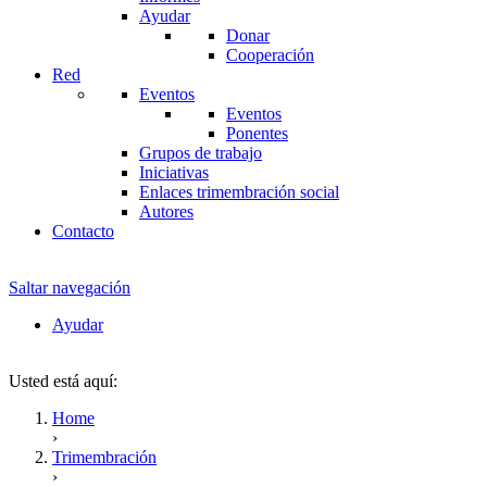
Ayudar
Donar
Cooperación
Red
Eventos
Eventos
Ponentes
Grupos de trabajo
Iniciativas
Enlaces trimembración social
Autores
Contacto
Saltar navegación
Ayudar
Usted está aquí:
Home
›
Trimembración
›