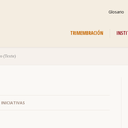
Saltar
Glosario
navegación
Saltar
TRIMEMBRACIÓN
INST
navegación
o (Texte)
INICIATIVAS